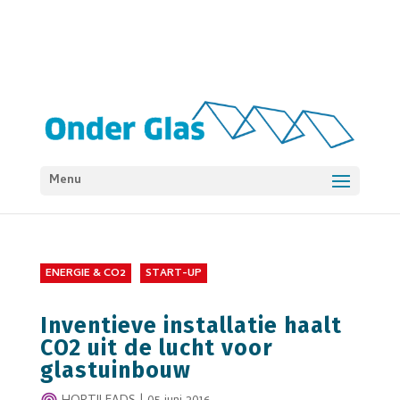
Menu
ENERGIE & CO2
START-UP
Inventieve installatie haalt
CO2 uit de lucht voor
glastuinbouw