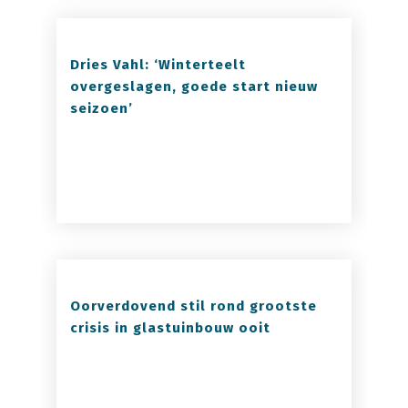
Dries Vahl: ‘Winterteelt
overgeslagen, goede start nieuw
seizoen’
Oorverdovend stil rond grootste
crisis in glastuinbouw ooit