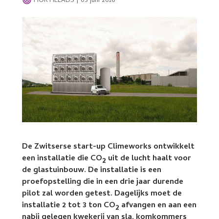
HORTILEADS
|
05 juni 2016
De Zwitserse start-up Climeworks ontwikkelt
een installatie die CO
uit de lucht haalt voor
2
de glastuinbouw. De installatie is een
proefopstelling die in een drie jaar durende
pilot zal worden getest. Dagelijks moet de
installatie 2 tot 3 ton CO
afvangen en aan een
2
nabij gelegen kwekerij van sla, komkommers