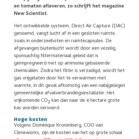
en tomaten afleveren, zo schrijft het magazine
New Scientist.
Het ontwikkelde systeem, Direct Air Capture (DAC)
genoemd, vangt lucht af in een gesloten ruimte,
zoals in onderzeeboten en ruimtecapsules. De
afgevangen buitenlucht wordt door een vezelig,
sponsachtig filtermateriaal geleid dat is
geïmpregneerd met op ammonia gebaseerde
chemicaliën. Zodra het filter is verzadigd, wordt het
gas vrijgelaten door het te verwarmen met
warmte, in dit geval afkomstig van een nabijgelegen
gemeentelijke afvalverbrandingsinstallatie. Het
vrijkomende CO
kan dan naar de 4 hectare grote
2
kas worden vervoerd.
Hoge kosten
Volgens Dominique Kronenberg, COO van
Climeworks, zijn de kosten van het op grote schaal