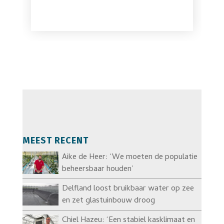
MEEST RECENT
Aike de Heer: ‘We moeten de populatie
beheersbaar houden’
Delfland loost bruikbaar water op zee
en zet glastuinbouw droog
Chiel Hazeu: ‘Een stabiel kasklimaat en