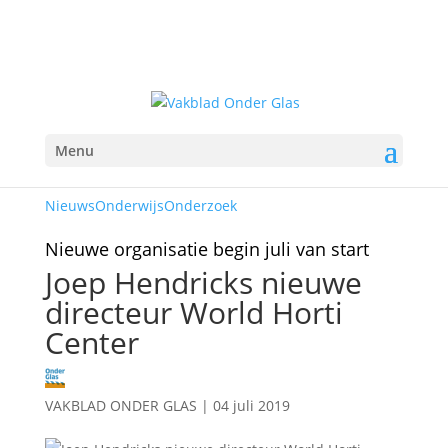
Menu
Nieuws
Onderwijs
Onderzoek
Nieuwe organisatie begin juli van start
Joep Hendricks nieuwe
directeur World Horti
Center
VAKBLAD ONDER GLAS
|
04 juli 2019