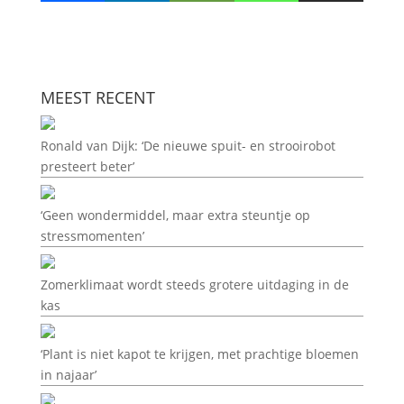
MEEST RECENT
Ronald van Dijk: ‘De nieuwe spuit- en strooirobot
presteert beter’
‘Geen wondermiddel, maar extra steuntje op
stressmomenten’
Zomerklimaat wordt steeds grotere uitdaging in de
kas
‘Plant is niet kapot te krijgen, met prachtige bloemen
in najaar’