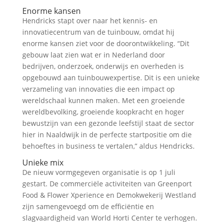
Enorme kansen
Hendricks stapt over naar het kennis- en
innovatiecentrum van de tuinbouw, omdat hij
enorme kansen ziet voor de doorontwikkeling. “Dit
gebouw laat zien wat er in Nederland door
bedrijven, onderzoek, onderwijs en overheden is
opgebouwd aan tuinbouwexpertise. Dit is een unieke
verzameling van innovaties die een impact op
wereldschaal kunnen maken. Met een groeiende
wereldbevolking, groeiende koopkracht en hoger
bewustzijn van een gezonde leefstijl staat de sector
hier in Naaldwijk in de perfecte startpositie om die
behoeftes in business te vertalen,” aldus Hendricks.
Unieke mix
De nieuw vormgegeven organisatie is op 1 juli
gestart. De commerciële activiteiten van Greenport
Food & Flower Xperience en Demokwekerij Westland
zijn samengevoegd om de efficiëntie en
slagvaardigheid van World Horti Center te verhogen.