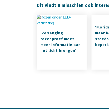
Dit vindt u misschien ook intere
‘Florid
‘Verlenging
maar k
rozenproef moet
steeds
meer informatie aan
beperk
het licht brengen’