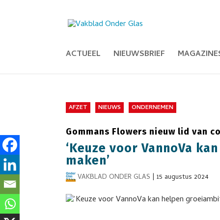
ACTUEEL
NIEUWSBRIEF
MAGAZINE
AFZET
NIEUWS
ONDERNEMEN
Gommans Flowers nieuw lid van co
‘Keuze voor VannoVa kan
maken’
VAKBLAD ONDER GLAS
|
15 augustus 2024