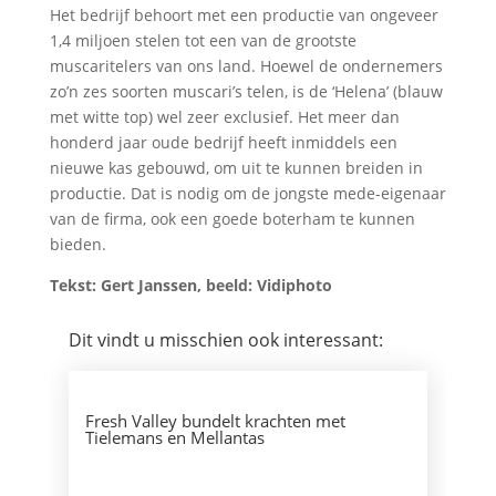
Het bedrijf behoort met een productie van ongeveer
1,4 miljoen stelen tot een van de grootste
muscaritelers van ons land. Hoewel de ondernemers
zo’n zes soorten muscari’s telen, is de ‘Helena’ (blauw
met witte top) wel zeer exclusief. Het meer dan
honderd jaar oude bedrijf heeft inmiddels een
nieuwe kas gebouwd, om uit te kunnen breiden in
productie. Dat is nodig om de jongste mede-eigenaar
van de firma, ook een goede boterham te kunnen
bieden.
Tekst: Gert Janssen, beeld: Vidiphoto
Dit vindt u misschien ook interessant:
Fresh Valley bundelt krachten met
Tielemans en Mellantas