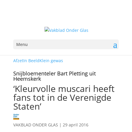
Menu
Afzet
In Beeld
Klein gewas
Snijbloementeler Bart Pletting uit
Heemskerk
‘Kleurvolle muscari heeft
fans tot in de Verenigde
Staten’
VAKBLAD ONDER GLAS
|
29 april 2016