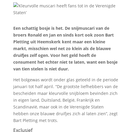
Een schattig bosje is het. De snijmuscari van de
broers Ronald en Jan en sinds kort ook zoon Bart
Pletting uit Heemskerk kent maar een kleine
markt, misschien wel net zo klein als de blauwe
druifjes zelf ogen. Voor het geld hoeft de
consument het echter niet te laten, want een bosje
van tien stelen is niet duur.
Het bolgewas wordt onder glas geteeld in de periode
januari tot half april. “De grootste liefhebbers van de
bescheiden maar kleurvolle snijbloem bevinden zich
in eigen land, Duitsland, België, Frankrijk en
Scandinavië, maar ook in de Verenigde Staten
hebben onze blauwe druifjes zich al laten zien”, zegt
Bart Pletting met trots.
Exclusief