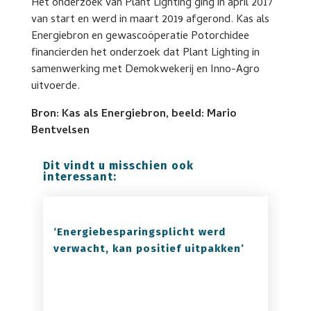
Het onderzoek van Plant Lighting ging in april 2017
van start en werd in maart 2019 afgerond. Kas als
Energiebron en gewascoöperatie Potorchidee
financierden het onderzoek dat Plant Lighting in
samenwerking met Demokwekerij en Inno-Agro
uitvoerde.
Bron: Kas als Energiebron, beeld: Mario
Bentvelsen
Dit vindt u misschien ook
interessant:
‘Energiebesparingsplicht werd
verwacht, kan positief uitpakken’