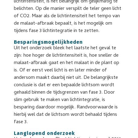
lichtintensiteit, is het belangrijk om gelijkmatig te
belichten. Op die manier verspilt de teler geen licht
of CO2. Maar als de lichtintensiteit het tempo van
de malaat-afbraak bepaalt, is het mogelijk om
tijdens fase 3 lichtintegratie in te zetten.
Besparingsmogelijkheden
Uit het onderzoek bleek het laatste het geval te
zijn: hoe hoger de lichtintensiteit is, hoe sneller de
malaat-afbraak gaat en het malaat in de plant op
is. Of er eerst veel licht is en later minder of
andersom maakt daarbij niet uit. De belangrijkste
conclusie is dat er een bepaalde lichtsom wordt
gehaald binnen de tijdsgrenzen van fase 3. Door
slim gebruik te maken van lichtintegratie, is
besparing daardoor mogelijk. Randvoorwaarde is
hierbij wel dat de lichtsom wordt behaald tijdens
fase 3.
Langlopend onderzoek