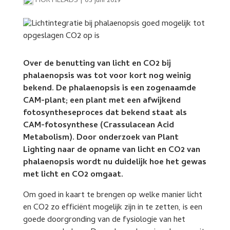
HORTILEADS
|
03 juni 2019
Over de benutting van licht en CO2 bij
phalaenopsis was tot voor kort nog weinig
bekend. De phalaenopsis is een zogenaamde
CAM-plant; een plant met een afwijkend
fotosyntheseproces dat bekend staat als
CAM-fotosynthese (Crassulacean Acid
Metabolism). Door onderzoek van Plant
Lighting naar de opname van licht en CO2 van
phalaenopsis wordt nu duidelijk hoe het gewas
met licht en CO2 omgaat.
Om goed in kaart te brengen op welke manier licht
en CO2 zo efficiënt mogelijk zijn in te zetten, is een
goede doorgronding van de fysiologie van het