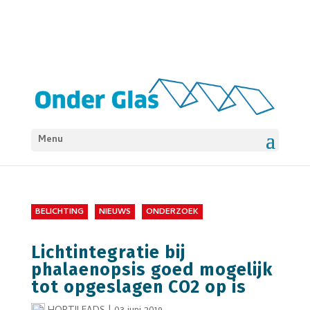
Menu
BELICHTING
NIEUWS
ONDERZOEK
Lichtintegratie bij
phalaenopsis goed mogelijk
tot opgeslagen CO2 op is