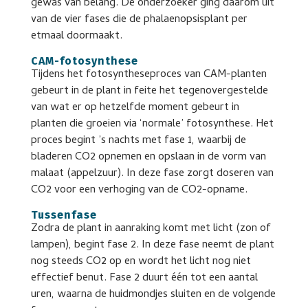
gewas van belang. De onderzoeker ging daarom uit
van de vier fases die de phalaenopsisplant per
etmaal doormaakt.
CAM-fotosynthese
Tijdens het fotosyntheseproces van CAM-planten
gebeurt in de plant in feite het tegenovergestelde
van wat er op hetzelfde moment gebeurt in
planten die groeien via ‘normale’ fotosynthese. Het
proces begint ’s nachts met fase 1, waarbij de
bladeren CO2 opnemen en opslaan in de vorm van
malaat (appelzuur). In deze fase zorgt doseren van
CO2 voor een verhoging van de CO2-opname.
Tussenfase
Zodra de plant in aanraking komt met licht (zon of
lampen), begint fase 2. In deze fase neemt de plant
nog steeds CO2 op en wordt het licht nog niet
effectief benut. Fase 2 duurt één tot een aantal
uren, waarna de huidmondjes sluiten en de volgende