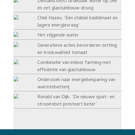
Delfland loost bruikbaar water op zee
en zet glastuinbouw droog
Chiel Hazeu: ‘Een stabiel kasklimaat en
lagere energievraag’
Het stijgende water
Generatieve acties bevorderen zetting
en troskwaliteit tomaat
Combinatie van indoor farming met
efficiëntie van glastuinbouw
Onderzoek naar energiebesparing van
warmtebatterij
Ronald van Dijk: ‘De nieuwe spuit- en
strooirobot presteert beter’