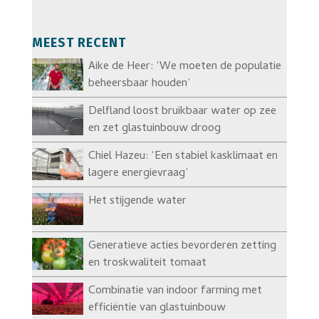
MEEST RECENT
Aike de Heer: ‘We moeten de populatie
beheersbaar houden’
Delfland loost bruikbaar water op zee
en zet glastuinbouw droog
Chiel Hazeu: ‘Een stabiel kasklimaat en
lagere energievraag’
Het stijgende water
Generatieve acties bevorderen zetting
en troskwaliteit tomaat
Combinatie van indoor farming met
efficiëntie van glastuinbouw