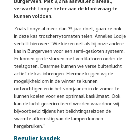
Burgerveen. Met 8,2 ha aanvullend areaal,
verwacht Looye beter aan de klantvraag te
kunnen voldoen.
Zoals Looye al meer dan 75 jaar doet, gaan ze ook
in deze kas troscherrytomaten telen. Annelies Looije
vertelt hierover: “We kiezen net als bij onze andere
kas in Burgerveen voor een semi-gesloten systeem.
Er komen grote slurven met ventilatoren onder de
teeltgoten. Daarmee kunnen we verse buitenlucht
actief de kas inbrengen. Hiermee krijgen wij de
mogelijkheid om in de winter te kunnen
ontvochtigen en in het voorjaar en in de zomer te
kunnen koelen voor een optimaal kasklimaat. Ook
kan de lucht gerecirculeerd worden waardoor wij
bijvoorbeeld tijdens het belichtingsseizoen de
warmte afkomstig van de lampen kunnen
hergebruiken.”
Regulier kasdek