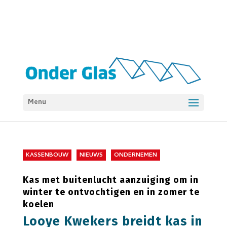
Menu
KASSENBOUW
NIEUWS
ONDERNEMEN
Kas met buitenlucht aanzuiging om in
winter te ontvochtigen en in zomer te
koelen
Looye Kwekers breidt kas in