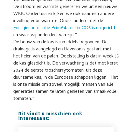
De stroom en warmte genereren we uit een nieuwe
WKK. Ondertussen kijken we ook naar een andere
invulling voor warmte. Onder andere met de
Energiecoöperatie PrimA4a die in 2023 is opgericht
en waar wij onderdeel van zijn.”
De bouw van de kas is inmiddels begonnen. De
drainage is aangelegd en Havecon is gestart met
het heien van de palen. Doelstelling is dat in week 15
de kas glasdicht is. De verwachting is dat met kerst
2024 de eerste troscherrytomaten, uit deze
duurzame kas, in de Europese schappen liggen. “Het
is onze missie om zoveel mogelijk mensen van alle
generaties samen te laten genieten van smaakvolle
tomaten.”
Dit vindt u misschien ook
interessant: