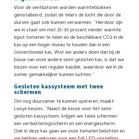
Voor de ventilatoren worden warmteblokken
geïnstalleerd, zodat de telers de lucht die door de
slurven gaat ook kunnen verwarmen. “Hierdoor zijn
we in staat om met 25-30 procent minder warmte
input tomaten te telen en de beschikbare CO2 in de
kas op een hoger niveau te houden dan in een
conventionele kas. Wat we anders doen dan bij de
bouw van onze andere semi-gesloten kas, is dat we
kiezen voor een regulier kasdek, waardoor we in de
zomer gemakkelijker kunnen luchten.”
Gesloten kassysteem met twee
schermen
Om nog duurzamer te kunnen opereren, maakt
Looye keuzes. “Naast de keuze voor het semi-
gesloten kassysteem, krijgen we twee schermen:
een verduisteringsscherm en een energiescherm.
Ook in deze kas gaan we onze tomaten belichten en
we hebben gekozen voor een full LED-opstelling.