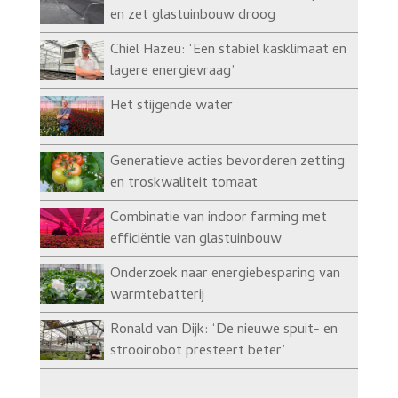
en zet glastuinbouw droog
Chiel Hazeu: ‘Een stabiel kasklimaat en
lagere energievraag’
Het stijgende water
Generatieve acties bevorderen zetting
en troskwaliteit tomaat
Combinatie van indoor farming met
efficiëntie van glastuinbouw
Onderzoek naar energiebesparing van
warmtebatterij
Ronald van Dijk: ‘De nieuwe spuit- en
strooirobot presteert beter’