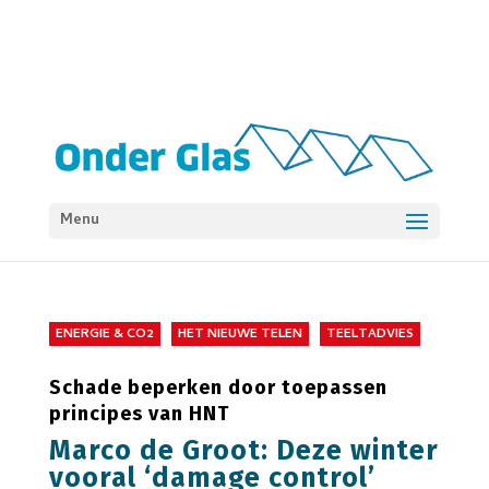
Menu
ENERGIE & CO2
HET NIEUWE TELEN
TEELTADVIES
Schade beperken door toepassen
principes van HNT
Marco de Groot: Deze winter
vooral ‘damage control’