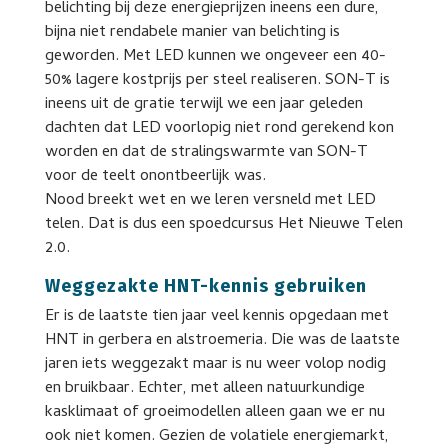
belichting bij deze energieprijzen ineens een dure,
bijna niet rendabele manier van belichting is
geworden. Met LED kunnen we ongeveer een 40-
50% lagere kostprijs per steel realiseren. SON-T is
ineens uit de gratie terwijl we een jaar geleden
dachten dat LED voorlopig niet rond gerekend kon
worden en dat de stralingswarmte van SON-T
voor de teelt onontbeerlijk was.
Nood breekt wet en we leren versneld met LED
telen. Dat is dus een spoedcursus Het Nieuwe Telen
2.0.
Weggezakte HNT-kennis gebruiken
Er is de laatste tien jaar veel kennis opgedaan met
HNT in gerbera en alstroemeria. Die was de laatste
jaren iets weggezakt maar is nu weer volop nodig
en bruikbaar. Echter, met alleen natuurkundige
kasklimaat of groeimodellen alleen gaan we er nu
ook niet komen. Gezien de volatiele energiemarkt,