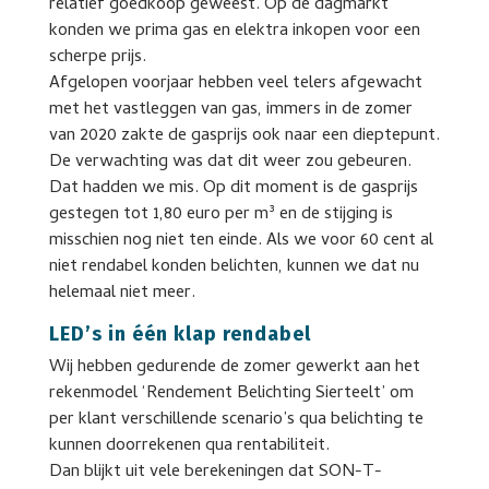
relatief goedkoop geweest. Op de dagmarkt
konden we prima gas en elektra inkopen voor een
scherpe prijs.
Afgelopen voorjaar hebben veel telers afgewacht
met het vastleggen van gas, immers in de zomer
van 2020 zakte de gasprijs ook naar een dieptepunt.
De verwachting was dat dit weer zou gebeuren.
Dat hadden we mis. Op dit moment is de gasprijs
gestegen tot 1,80 euro per m³ en de stijging is
misschien nog niet ten einde. Als we voor 60 cent al
niet rendabel konden belichten, kunnen we dat nu
helemaal niet meer.
LED’s in één klap rendabel
Wij hebben gedurende de zomer gewerkt aan het
rekenmodel ‘Rendement Belichting Sierteelt’ om
per klant verschillende scenario’s qua belichting te
kunnen doorrekenen qua rentabiliteit.
Dan blijkt uit vele berekeningen dat SON-T-