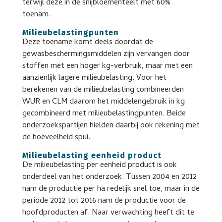
terwijl deze in de snijbloementeelt met 60%
toenam.
Milieubelastingpunten
Deze toename komt deels doordat de
gewasbeschermingsmiddelen zijn vervangen door
stoffen met een hoger kg-verbruik, maar met een
aanzienlijk lagere milieubelasting. Voor het
berekenen van de milieubelasting combineerden
WUR en CLM daarom het middelengebruik in kg
gecombineerd met milieubelastingpunten. Beide
onderzoekspartijen hielden daarbij ook rekening met
de hoeveelheid spui.
Milieubelasting eenheid product
De milieubelasting per eenheid product is ook
onderdeel van het onderzoek. Tussen 2004 en 2012
nam de productie per ha redelijk snel toe, maar in de
periode 2012 tot 2016 nam de productie voor de
hoofdproducten af. Naar verwachting heeft dit te