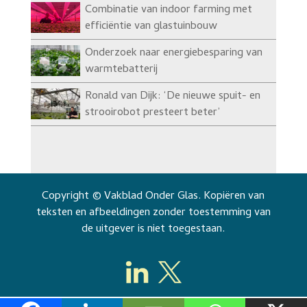
Combinatie van indoor farming met
efficiëntie van glastuinbouw
Onderzoek naar energiebesparing van
warmtebatterij
Ronald van Dijk: ‘De nieuwe spuit- en
strooirobot presteert beter’
Copyright © Vakblad Onder Glas. Kopiëren van
teksten en afbeeldingen zonder toestemming van
de uitgever is niet toegestaan.