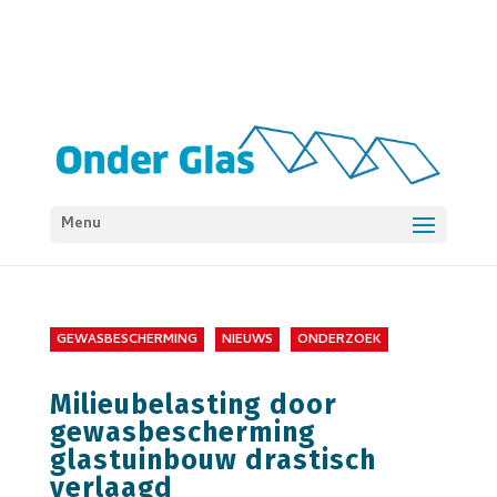
Menu
GEWASBESCHERMING
NIEUWS
ONDERZOEK
Milieubelasting door
gewasbescherming
glastuinbouw drastisch
verlaagd