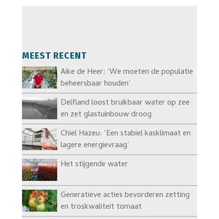
MEEST RECENT
Aike de Heer: ‘We moeten de populatie
beheersbaar houden’
Delfland loost bruikbaar water op zee
en zet glastuinbouw droog
Chiel Hazeu: ‘Een stabiel kasklimaat en
lagere energievraag’
Het stijgende water
Generatieve acties bevorderen zetting
en troskwaliteit tomaat