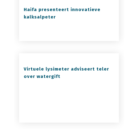
Haifa presenteert innovatieve
kalksalpeter
Virtuele lysimeter adviseert teler
over watergift