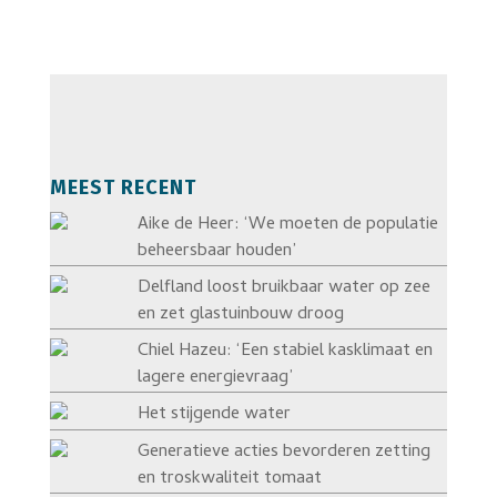
MEEST RECENT
Aike de Heer: ‘We moeten de populatie
beheersbaar houden’
Delfland loost bruikbaar water op zee
en zet glastuinbouw droog
Chiel Hazeu: ‘Een stabiel kasklimaat en
lagere energievraag’
Het stijgende water
Generatieve acties bevorderen zetting
en troskwaliteit tomaat