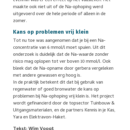
evenmin was er een effect op het vaasleven. Het
maakte ook niet uit of de Na-ophoping werd
uitgevoerd over de hele periode of alleen in de
zomer.
Kans op problemen vrij klein
Tot nu toe was aangenomen dat je bij een Na-
concentratie van 6 mmol/l moet spuien. Uit dit
onderzoek is duidelijk dat de Na-waarde zonder
risico mag oplopen tot ver boven 10 mmol/l. Ook
bleek dat de Na-opname door gerbera vergeleken
met andere gewassen erg hoog is.
In de praktijk betekent dit dat bij gebruik van
regenwater of goed bronwater de kans op
problemen bij Na-ophoping vrij klein is. Het project
wordt gefinancierd door de topsector Tuinbouw &
Uitgangsmaterialen, en de partners Kennis in je Kas,
Yara en Elektravon-Haket.
Tekst: Wim Voogt