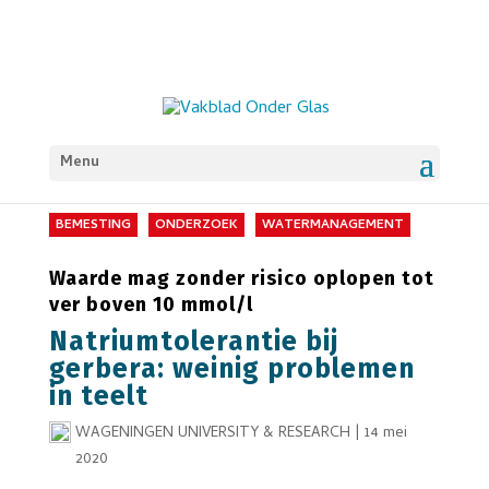
Menu
BEMESTING
ONDERZOEK
WATERMANAGEMENT
Waarde mag zonder risico oplopen tot
ver boven 10 mmol/l
Natriumtolerantie bij
gerbera: weinig problemen
in teelt
WAGENINGEN UNIVERSITY & RESEARCH
|
14 mei
2020