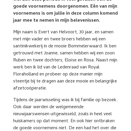
goede voornemens doorgenomen. Eén van mijn
voornemens is om jullie in deze column komend
jaar mee te nemen in mijn belevenissen.
Mijn naam is Evert van Helvoort, 30 jaar, en samen
met mijn vader en twee broers hebben wij een
santinikwekerij in de mooie Bommelerwaard. Ik ben
getrouwd met Joanne, samen hebben wij een zoon
Ruben en twee dochters, Eloïse en Rosa. Naast mijn
werk ben ik lid van de Ledenraad van Royal
Floraholland en probeer op deze manier mijn
steentje bij te dragen aan deze mooie en belangrijke
afzetcoöperatie.
Tijdens de jaarwisseling was ik bij familie op bezoek.
Ook daar werden de welgemeende
nieuwjaarswensen uitgewisseld, zoals in heel veel
huiskamers op dat moment. En ook hier ontbraken
de goede voornemens niet. De een had het over die