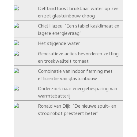
Delfland loost bruikbaar water op zee
en zet glastuinbouw droog
Chiel Hazeu: ‘Een stabiel kasklimaat en
lagere energievraag’
Het stijgende water
Generatieve acties bevorderen zetting
en troskwaliteit tomaat
Combinatie van indoor farming met
efficiëntie van glastuinbouw
Onderzoek naar energiebesparing van
warmtebatterij
Ronald van Dijk: ‘De nieuwe spuit- en
strooirobot presteert beter’