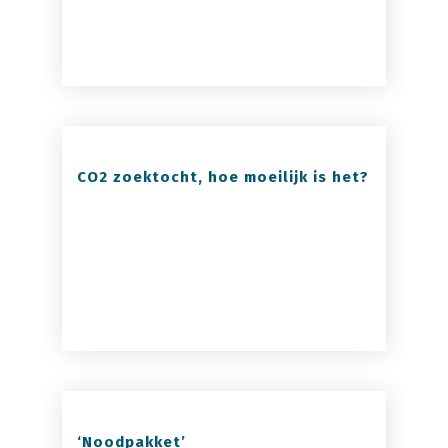
CO2 zoektocht, hoe moeilijk is het?
‘Noodpakket’