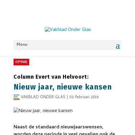
Menu
OPINIE
Column Evert van Helvoort:
Nieuw jaar, nieuwe kansen
VAKBLAD ONDER GLAS
|
02 februari 2019
Naast de standaard nieuwjaarswensen,
worden deze periode in veel gevallen ook de