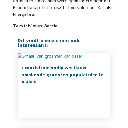
Anthurium andreanum werd gefinancierd door het
Productschap Tuinbouw, het vervolg door Kas als
Energiebron.
Tekst: Nieves Garcia
Dit vindt u misschien ook
interessant:
Creativiteit nodig om flauw
smakende groenten populairder te
maken