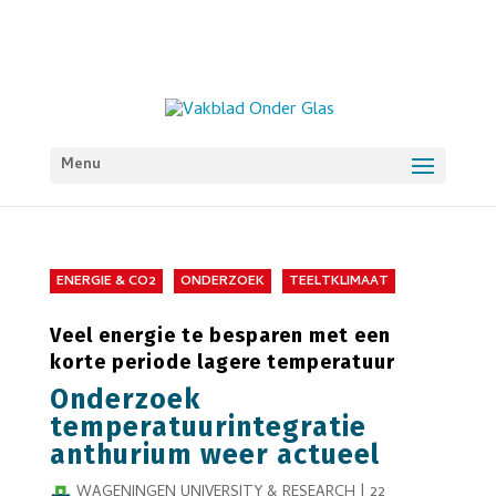
Menu
ENERGIE & CO2
ONDERZOEK
TEELTKLIMAAT
Veel energie te besparen met een
korte periode lagere temperatuur
Onderzoek
temperatuurintegratie
anthurium weer actueel
WAGENINGEN UNIVERSITY & RESEARCH
|
22