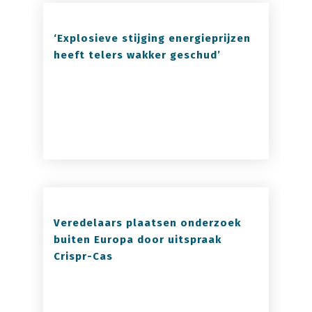
‘Explosieve stijging energieprijzen
heeft telers wakker geschud’
Veredelaars plaatsen onderzoek
buiten Europa door uitspraak
Crispr-Cas