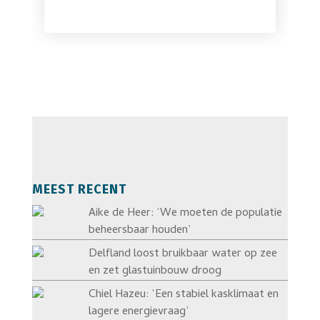
MEEST RECENT
Aike de Heer: ‘We moeten de populatie
beheersbaar houden’
Delfland loost bruikbaar water op zee
en zet glastuinbouw droog
Chiel Hazeu: ‘Een stabiel kasklimaat en
lagere energievraag’