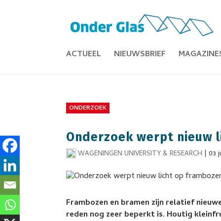
ACTUEEL
NIEUWSBRIEF
MAGAZINE
ONDERZOEK
Onderzoek werpt nieuw l
WAGENINGEN UNIVERSITY & RESEARCH
|
03 j
Frambozen en bramen zijn relatief nieuw
reden nog zeer beperkt is. Houtig kleinf