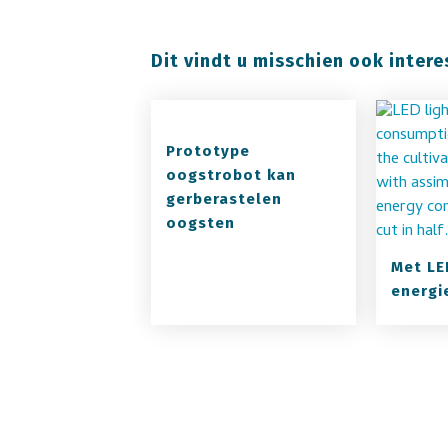
Dit vindt u misschien ook intere
Prototype
oogstrobot kan
gerberastelen
oogsten
Met LE
energi