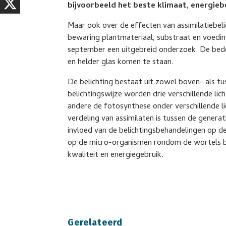
bijvoorbeeld het beste klimaat, energieb
Maar ook over de effecten van assimilatiebelic
bewaring plantmateriaal, substraat en voeding
september een uitgebreid onderzoek. De bedo
en helder glas komen te staan.
De belichting bestaat uit zowel boven- als tu
belichtingswijze worden drie verschillende l
andere de fotosynthese onder verschillende 
verdeling van assimilaten is tussen de gener
invloed van de belichtingsbehandelingen op d
op de micro-organismen rondom de wortels be
kwaliteit en energiegebruik.
Gerelateerd