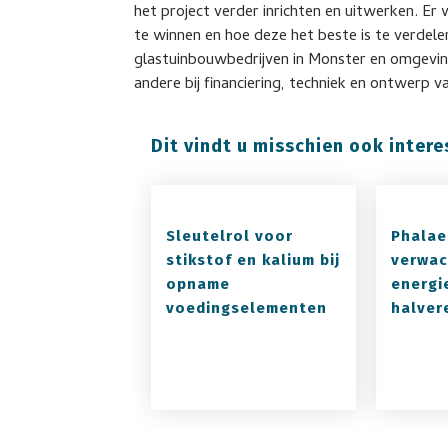
het project verder inrichten en uitwerken. Er
te winnen en hoe deze het beste is te verdel
glastuinbouwbedrijven in Monster en omgevi
andere bij financiering, techniek en ontwerp 
Dit vindt u misschien ook intere
Sleutelrol voor
Phalae
stikstof en kalium bij
verwac
opname
energi
voedingselementen
halver