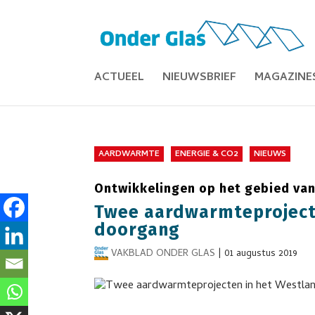
ACTUEEL
NIEUWSBRIEF
MAGAZINE
AARDWARMTE
ENERGIE & CO2
NIEUWS
Ontwikkelingen op het gebied va
Twee aardwarmteprojecte
doorgang
VAKBLAD ONDER GLAS
|
01 augustus 2019