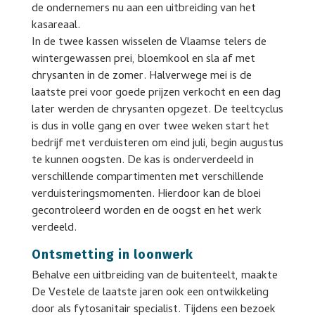
de ondernemers nu aan een uitbreiding van het
kasareaal.
In de twee kassen wisselen de Vlaamse telers de
wintergewassen prei, bloemkool en sla af met
chrysanten in de zomer. Halverwege mei is de
laatste prei voor goede prijzen verkocht en een dag
later werden de chrysanten opgezet. De teeltcyclus
is dus in volle gang en over twee weken start het
bedrijf met verduisteren om eind juli, begin augustus
te kunnen oogsten. De kas is onderverdeeld in
verschillende compartimenten met verschillende
verduisteringsmomenten. Hierdoor kan de bloei
gecontroleerd worden en de oogst en het werk
verdeeld.
Ontsmetting in loonwerk
Behalve een uitbreiding van de buitenteelt, maakte
De Vestele de laatste jaren ook een ontwikkeling
door als fytosanitair specialist. Tijdens een bezoek