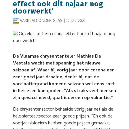
effect ook dit najaar nog
doorwerkt’
VAKBLAD ONDER GLAS
|
17 juni 2021
De Vlaamse chrysantenteler Mathias De
Vestele wacht met spanning het nieuwe
seizoen af. Waar hij vorig jaar door corona een
zeer goed jaar draaide, denkt hij dat de
vaccinatiegraad komend seizoen wel eens roet
in het eten kan gooien. “Als straks veel mensen
zijn gevaccineerd, gaat iedereen op vakantie.”
De chrysantensector behaalde vorig jaar net als de
hele sierteeltsector zeer goede prijzen. “En ook de
voorjaarsbloeiers hebben goede prijzen gemaakt,