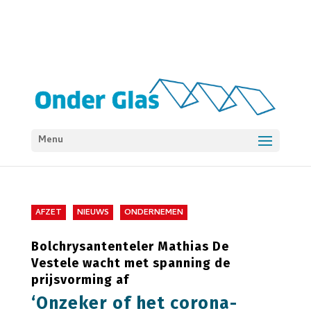
Menu
AFZET
NIEUWS
ONDERNEMEN
Bolchrysantenteler Mathias De
Vestele wacht met spanning de
prijsvorming af
‘Onzeker of het corona-