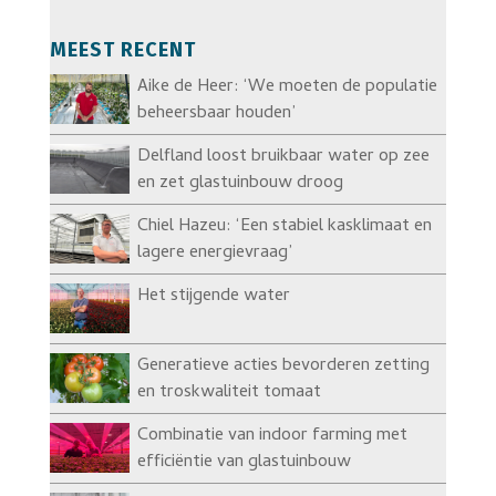
MEEST RECENT
Aike de Heer: ‘We moeten de populatie
beheersbaar houden’
Delfland loost bruikbaar water op zee
en zet glastuinbouw droog
Chiel Hazeu: ‘Een stabiel kasklimaat en
lagere energievraag’
Het stijgende water
Generatieve acties bevorderen zetting
en troskwaliteit tomaat
Combinatie van indoor farming met
efficiëntie van glastuinbouw