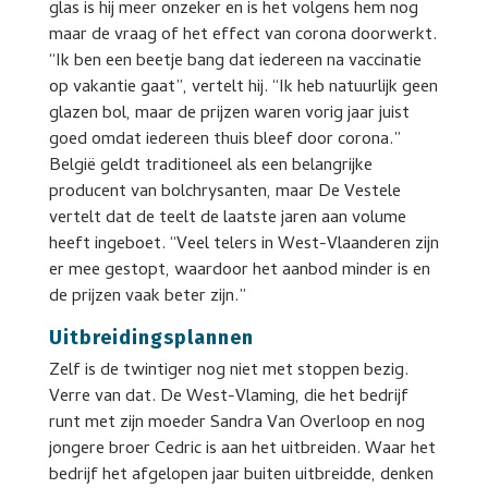
glas is hij meer onzeker en is het volgens hem nog
maar de vraag of het effect van corona doorwerkt.
“Ik ben een beetje bang dat iedereen na vaccinatie
op vakantie gaat”, vertelt hij. “Ik heb natuurlijk geen
glazen bol, maar de prijzen waren vorig jaar juist
goed omdat iedereen thuis bleef door corona.”
België geldt traditioneel als een belangrijke
producent van bolchrysanten, maar De Vestele
vertelt dat de teelt de laatste jaren aan volume
heeft ingeboet. “Veel telers in West-Vlaanderen zijn
er mee gestopt, waardoor het aanbod minder is en
de prijzen vaak beter zijn.”
Uitbreidingsplannen
Zelf is de twintiger nog niet met stoppen bezig.
Verre van dat. De West-Vlaming, die het bedrijf
runt met zijn moeder Sandra Van Overloop en nog
jongere broer Cedric is aan het uitbreiden. Waar het
bedrijf het afgelopen jaar buiten uitbreidde, denken