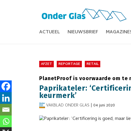
ACTUEEL
NIEUWSBRIEF
MAGAZINE
AFZET
REPORTAGE
RETAIL
PlanetProof is voorwaarde om te
Paprikateler: ‘Certificer
keurmerk’
VAKBLAD ONDER GLAS
|
04 juni 2020