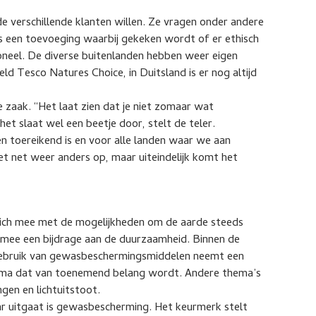
de verschillende klanten willen. Ze vragen onder andere
s een toevoeging waarbij gekeken wordt of er ethisch
eel. De diverse buitenlanden hebben weer eigen
eld Tesco Natures Choice, in Duitsland is er nog altijd
zaak. “Het laat zien dat je niet zomaar wat
t slaat wel een beetje door, stelt de teler.
n toereikend is en voor alle landen waar we aan
et net weer anders op, maar uiteindelijk komt het
zich mee met de mogelijkheden om de aarde steeds
rmee een bijdrage aan de duurzaamheid. Binnen de
t gebruik van gewasbeschermingsmiddelen neemt een
thema dat van toenemend belang wordt. Andere thema’s
gen en lichtuitstoot.
r uitgaat is gewasbescherming. Het keurmerk stelt