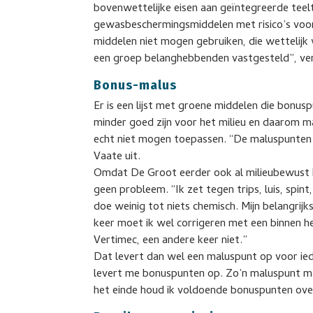
bovenwettelijke eisen aan geïntegreerde teel
gewasbeschermingsmiddelen met risico’s voor
middelen niet mogen gebruiken, die wettelijk 
een groep belanghebbenden vastgesteld”, vert
Bonus-malus
Er is een lijst met groene middelen die bonus
minder goed zijn voor het milieu en daarom ma
echt niet mogen toepassen. “De maluspunten 
Vaate uit.
Omdat De Groot eerder ook al milieubewust 
geen probleem. “Ik zet tegen trips, luis, spint,
doe weinig tot niets chemisch. Mijn belangrijk
keer moet ik wel corrigeren met een binnen 
Vertimec, een andere keer niet.”
Dat levert dan wel een maluspunt op voor ieder
levert me bonuspunten op. Zo’n maluspunt m
het einde houd ik voldoende bonuspunten ove