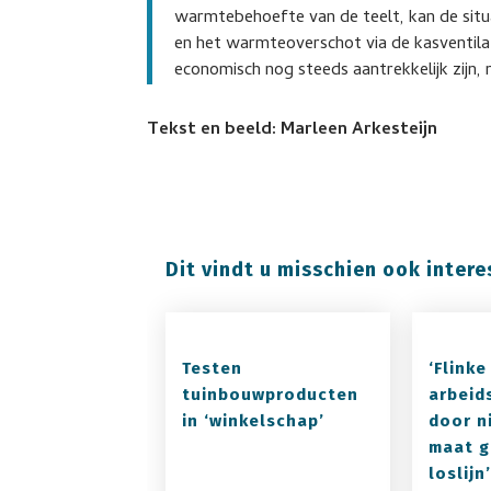
warmtebehoefte van de teelt, kan de situa
en het warmteoverschot via de kasventilati
economisch nog steeds aantrekkelijk zijn, 
Tekst en beeld: Marleen Arkesteijn
Dit vindt u misschien ook intere
Testen
‘Flinke
tuinbouwproducten
arbeid
in ‘winkelschap’
door n
maat 
loslijn’