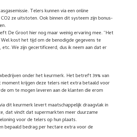
kasgasemissie. Telers kunnen via een online
CO2 ze uitstoten. Ook binnen dit systeem zijn bonus-
en.
ft De Groot hier nog maar weinig ervaring mee. “Het
. Wel kost het tijd om de benodigde gegevens te
 etc. We zijn gecertificeerd, dus ik neem aan dat er
uwbedrijven onder het keurmerk. Het betreft 39% van
t moment krijgen deze telers niet extra betaald voor
arde om te mogen leveren aan de klanten die erom
ia dit keurmerk levert maatschappelijk draagvlak in
ce, dat vindt dat supermarkten meer duurzame
eloning voor de telers op hun plaats.
n bepaald bedrag per hectare extra voor de