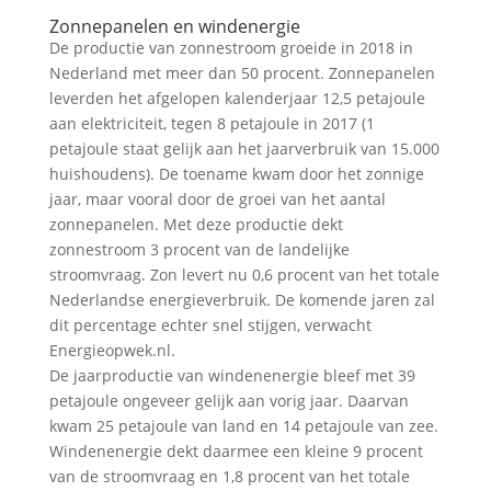
Zonnepanelen en windenergie
De productie van zonnestroom groeide in 2018 in
Nederland met meer dan 50 procent. Zonnepanelen
leverden het afgelopen kalenderjaar 12,5 petajoule
aan elektriciteit, tegen 8 petajoule in 2017 (1
petajoule staat gelijk aan het jaarverbruik van 15.000
huishoudens). De toename kwam door het zonnige
jaar, maar vooral door de groei van het aantal
zonnepanelen. Met deze productie dekt
zonnestroom 3 procent van de landelijke
stroomvraag. Zon levert nu 0,6 procent van het totale
Nederlandse energieverbruik. De komende jaren zal
dit percentage echter snel stijgen, verwacht
Energieopwek.nl.
De jaarproductie van windenenergie bleef met 39
petajoule ongeveer gelijk aan vorig jaar. Daarvan
kwam 25 petajoule van land en 14 petajoule van zee.
Windenenergie dekt daarmee een kleine 9 procent
van de stroomvraag en 1,8 procent van het totale