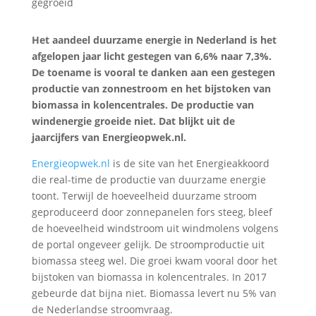
Het aandeel duurzame energie in Nederland is het
afgelopen jaar licht gestegen van 6,6% naar 7,3%.
De toename is vooral te danken aan een gestegen
productie van zonnestroom en het bijstoken van
biomassa in kolencentrales. De productie van
windenergie groeide niet. Dat blijkt uit de
jaarcijfers van Energieopwek.nl.
Energieopwek.nl
is de site van het Energieakkoord
die real-time de productie van duurzame energie
toont. Terwijl de hoeveelheid duurzame stroom
geproduceerd door zonnepanelen fors steeg, bleef
de hoeveelheid windstroom uit windmolens volgens
de portal ongeveer gelijk. De stroomproductie uit
biomassa steeg wel. Die groei kwam vooral door het
bijstoken van biomassa in kolencentrales. In 2017
gebeurde dat bijna niet. Biomassa levert nu 5% van
de Nederlandse stroomvraag.