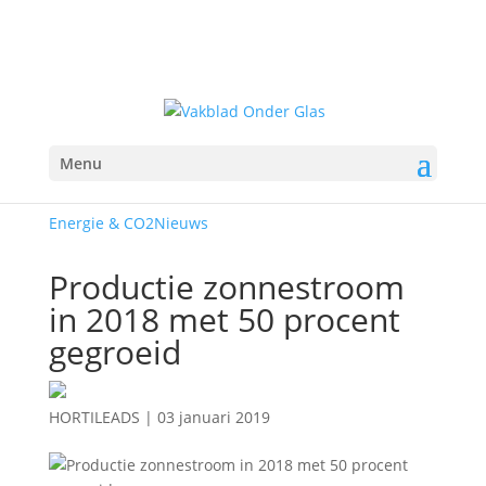
Menu
Energie & CO2
Nieuws
Productie zonnestroom
in 2018 met 50 procent
gegroeid
HORTILEADS
|
03 januari 2019