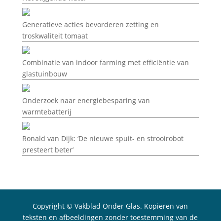
Generatieve acties bevorderen zetting en
troskwaliteit tomaat
Combinatie van indoor farming met efficiëntie van
glastuinbouw
Onderzoek naar energiebesparing van
warmtebatterij
Ronald van Dijk: ‘De nieuwe spuit- en strooirobot
presteert beter’
Copyright © Vakblad Onder Glas. Kopiëren van
teksten en afbeeldingen zonder toestemming van de