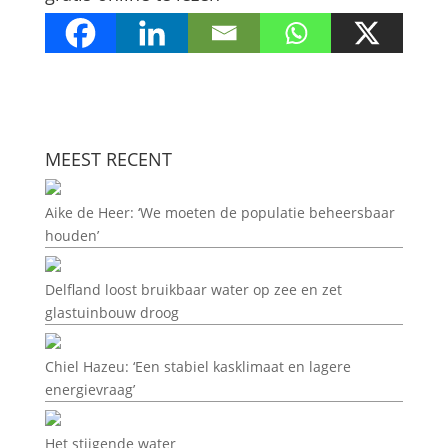
MEEST RECENT
Aike de Heer: ‘We moeten de populatie beheersbaar
houden’
Delfland loost bruikbaar water op zee en zet
glastuinbouw droog
Chiel Hazeu: ‘Een stabiel kasklimaat en lagere
energievraag’
Het stijgende water