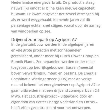
Nederlandse energieverbruik. De productie steeg
nauwelijks omdat er bijna geen nieuwe capaciteit
bijkwam. Er kwam ongeveer net zoveel vermogen bij
als er werd weggehaald. Komende jaren zal dit
percentage echter snel stijgen, vooral door de aanleg
van windparken op zee.
Drijvend zonnepark op Agriport A7
In de glastuinbouw werden in de afgelopen jaren
enkele grote projecten met zonnepanelen
gerealiseerd, onder meer bij Dutch Flower Group en
Bunnik Plants. Zonnepanelen worden onder meer
toegepast op bedrijfsgebouwen, kassen (meestal
boven verwerkingsruimten) en bassins. De Energie
Combinatie Wieringermeer (ECW) maakte vorige
maand bekend het energienetwerk op Agriport A7 te
gaan uitbreiden met een drijvend zonnepark van 2,6
MWp. Het Lacustris-project – uitgevoerd door en
eigendom van Better Energy Nederland en Entras –
heeft Alfen gecontracteerd voor het ontwerpen,