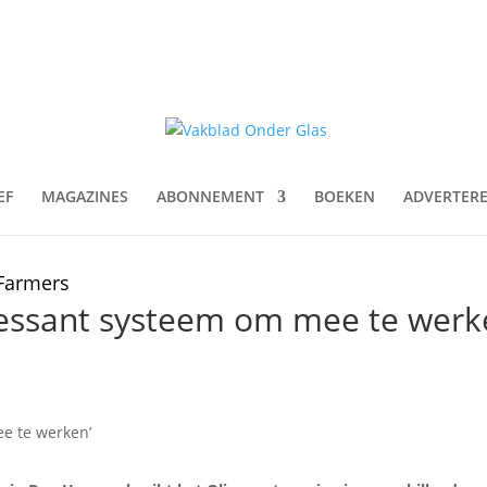
EF
MAGAZINES
ABONNEMENT
BOEKEN
ADVERTER
nFarmers
eressant systeem om mee te werk