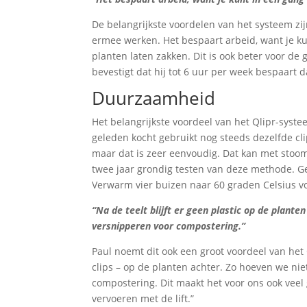
De belangrijkste voordelen van het systeem zij
ermee werken. Het bespaart arbeid, want je ku
planten laten zakken. Dit is ook beter voor de
bevestigt dat hij tot 6 uur per week bespaart d
Duurzaamheid
Het belangrijkste voordeel van het Qlipr-systee
geleden kocht gebruikt nog steeds dezelfde cli
maar dat is zeer eenvoudig. Dat kan met stoom,
twee jaar grondig testen van deze methode. G
Verwarm vier buizen naar 60 graden Celsius vo
“Na de teelt blijft er geen plastic op de plan
versnipperen voor compostering.”
Paul noemt dit ook een groot voordeel van het Q
clips – op de planten achter. Zo hoeven we n
compostering. Dit maakt het voor ons ook veel
vervoeren met de lift.”