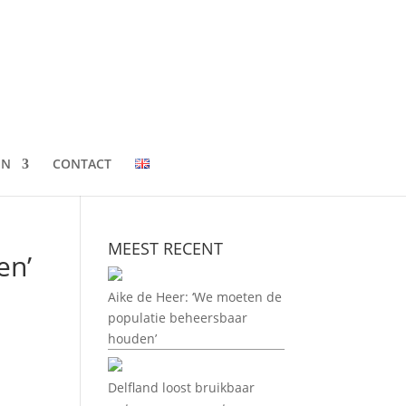
EN
CONTACT
MEEST RECENT
en’
Aike de Heer: ‘We moeten de
populatie beheersbaar
houden’
Delfland loost bruikbaar