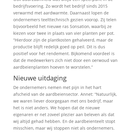
bedrijfsvoering. Zo wordt het bedrijf sinds 2015
verwarmd met aardwarmte. Daarnaast lopen de
ondernemers teelttechnisch gezien voorop. Zij telen
bijvoorbeeld het nieuwe ras Sonsation, waarbij ze
kiezen voor twee in plaats van vier planten per pot.
“Hierdoor zijn de plantkosten gehalveerd, maar de
productie blijft redelijk goed op peil. Dit is dus
positief voor het rendement. Bijkomend voordeel is
dat de medewerkers zich niet door een oerwoud van
aardbeienplanten hoeven te worstelen.”
Nieuwe uitdaging
De ondernemers nemen met pijn in het hart
afscheid van de aardbeiensector. Annet: “Natuurlijk,
we waren liever doorgegaan met ons bedrijf, maar
het is niet anders. We hopen dat de nieuwe
eigenaren er net zoveel plezier aan beleven als dat
wij altijd gehad hebben. En de aardbeienteelt stopt
misschien, maar wij stoppen niet als ondernemers.