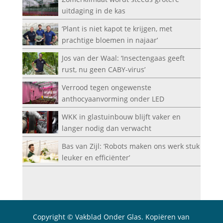
uitdaging in de kas
‘Plant is niet kapot te krijgen, met
prachtige bloemen in najaar’
Jos van der Waal: ‘Insectengaas geeft
rust, nu geen CABY-virus’
Verrood tegen ongewenste
anthocyaanvorming onder LED
WKK in glastuinbouw blijft vaker en
langer nodig dan verwacht
Bas van Zijl: ‘Robots maken ons werk stuk
leuker en efficiënter’
Copyright © Vakblad Onder Glas. Kopiëren van