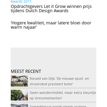
Opdrachtgevers Let it Grow winnen prijs
tijdens Dutch Design Awards
‘Hogere kwaliteit, maar latere bloei door
warm najaar’
MEEST RECENT
Ronald van Dijk: ‘De nieuwe spuit- en
strooirobot presteert beter’
‘Geen wondermiddel, maar extra steuntje
op stressmomenten’
Zomerklimaat wordt steeds grotere