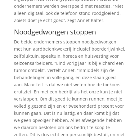
ondernemers werden overspoeld met reacties. “Niet
alleen digitaal, ook de telefoon stond roodgloeiend.
Zoiets doet je echt goed”, zegt Annet Kalter.
Noodgedwongen stoppen
De beide ondernemers stoppen noodgedwongen
met hun aardbeienkwekerij inclusief boerderijwinkel,
zelfpluktuin, speeltuin, horeca en huisvesting voor
seizoensarbeiders. “Eind vorig jaar is bij Richard een
tumor ontdekt”, vertelt Annet. “Inmiddels zijn de
behandelingen in volle gang, en deze slaan goed
aan. Maar feit is dat we niet weten hoe de toekomst
eruitziet. En met een bedrijf als het onze kun je niet
verslappen. Om dit goed te kunnen runnen, moet je
volledig gezond zijn en er tweehonderd procent voor
kunnen gaan. Dat is nu lastig, en daar komt bij dat
we geen opvolger hebben. Alles afwegende hebben
we daarom besloten om ons bedrijf te koop te
zetten. Dit is dus echt een persoonlijk besluit, en niet