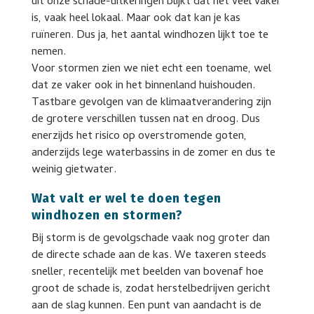
uit onze schade-uitkeringen blijkt dat het veel vaker
is, vaak heel lokaal. Maar ook dat kan je kas
ruïneren. Dus ja, het aantal windhozen lijkt toe te
nemen.
Voor stormen zien we niet echt een toename, wel
dat ze vaker ook in het binnenland huishouden.
Tastbare gevolgen van de klimaatverandering zijn
de grotere verschillen tussen nat en droog. Dus
enerzijds het risico op overstromende goten,
anderzijds lege waterbassins in de zomer en dus te
weinig gietwater.
Wat valt er wel te doen tegen
windhozen en stormen?
Bij storm is de gevolgschade vaak nog groter dan
de directe schade aan de kas. We taxeren steeds
sneller, recentelijk met beelden van bovenaf hoe
groot de schade is, zodat herstelbedrijven gericht
aan de slag kunnen. Een punt van aandacht is de