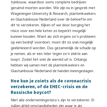
tuinbouw, waardoor soms complete bedrijven
geruimd moeten worden. We zijn nu in gesprek met
Wageningen University & Research, plantenkwekers
en Glastuinbouw Nederland over de behoefte om
dit te verzekeren. Kijken of we door borging het
risico voor een hele keten zo beperkt mogelijk
kunnen houden. Want als zich ergens zo’n probleem
op een bedrijf voordoet, moet dit zo snel mogelijk
geëlimineerd worden. Dus gezamenlijk de schade op
je nemen, als er een teler tegen zo’n ziekte aan
loopt. Zodat het snel de wereld uit is. Onlangs
hebben wij samen met de plantenkwekers en
Glastuinbouw Nederland de handen ineengeslagen.
Hoe kun je zoiets als de coronacrisis
verzekeren, of de EHEC-crisis en de
Russische boycot?
Niet alle ondernemingsrisico’s zijn te verzekeren. Er
zullen altijd omstandigheden zijn waar je als