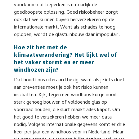
voorkomen of beperken is natuurlijk de
goedkoopste oplossing. Goed risicobeheer zorgt
ook dat we kunnen blijven herverzekeren op de
internationale markt. Want als schades te hoog
oplopen, wordt de glastuinbouw daar impopulair.
Hoe zit het met de
klimaatverandering? Het lijkt wel of
het vaker stormt en er meer
windhozen zijn?
Dat houdt ons uiteraard bezig, want als je iets doet
aan preventies moet je ook het risico kunnen
inschatten. Kijk, tegen een windhoos kun je nooit
sterk genoeg bouwen of voldoende glas op
voorraad houden, die slurf maakt alles kapot. Om
het goed te verzekeren hebben we meer data
nodig. Volgens internationale gegevens komt er drie
keer per jaar een windhoos voor in Nederland. Maar