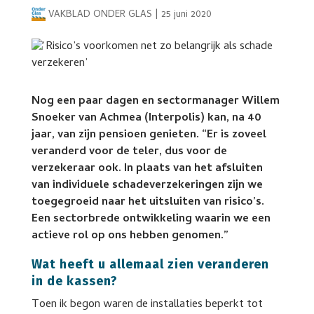
VAKBLAD ONDER GLAS
|
25 juni 2020
Nog een paar dagen en sectormanager Willem
Snoeker van Achmea (Interpolis) kan, na 40
jaar, van zijn pensioen genieten. “Er is zoveel
veranderd voor de teler, dus voor de
verzekeraar ook. In plaats van het afsluiten
van individuele schadeverzekeringen zijn we
toegegroeid naar het uitsluiten van risico’s.
Een sectorbrede ontwikkeling waarin we een
actieve rol op ons hebben genomen.”
Wat heeft u allemaal zien veranderen
in de kassen?
Toen ik begon waren de installaties beperkt tot