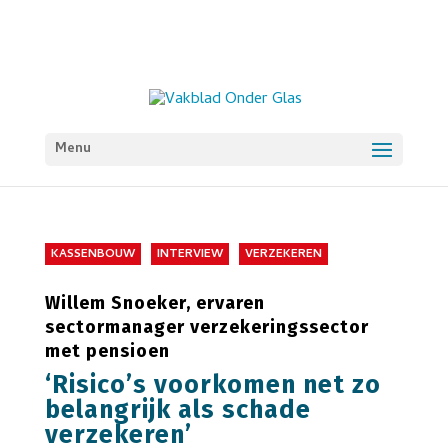
Menu
KASSENBOUW
INTERVIEW
VERZEKEREN
Willem Snoeker, ervaren
sectormanager verzekeringssector
met pensioen
‘Risico’s voorkomen net zo
belangrijk als schade
verzekeren’