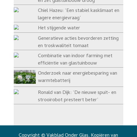
en zet glastuinbouw droog
Chiel Hazeu: ‘Een stabiel kasklimaat en
lagere energievraag’
Het stijgende water
Generatieve acties bevorderen zetting
en troskwaliteit tomaat
Combinatie van indoor farming met
efficiëntie van glastuinbouw
Onderzoek naar energiebesparing van
warmtebatterij
Ronald van Dijk: ‘De nieuwe spuit- en
strooirobot presteert beter’
Copyright © Vakblad Onder Glas. Kopiëren van