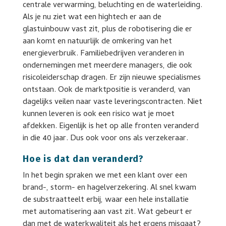
centrale verwarming, beluchting en de waterleiding.
Als je nu ziet wat een hightech er aan de
glastuinbouw vast zit, plus de robotisering die er
aan komt en natuurlijk de omkering van het
energieverbruik. Familiebedrijven veranderen in
ondernemingen met meerdere managers, die ook
risicoleiderschap dragen. Er zijn nieuwe specialismes
ontstaan. Ook de marktpositie is veranderd, van
dagelijks veilen naar vaste leveringscontracten. Niet
kunnen leveren is ook een risico wat je moet
afdekken. Eigenlijk is het op alle fronten veranderd
in die 40 jaar. Dus ook voor ons als verzekeraar.
Hoe is dat dan veranderd?
In het begin spraken we met een klant over een
brand-, storm- en hagelverzekering. Al snel kwam
de substraatteelt erbij, waar een hele installatie
met automatisering aan vast zit. Wat gebeurt er
dan met de waterkwaliteit als het ergens misgaat?