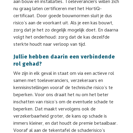
aan bouw en installaties. Toeleveranciers willen zich
nu graag laten certificeren met het HortiQ-
certificaat. Door goede bouwnormen sluit je dus
risico’s aan de voorkant uit. Als je een kas bouwt,
zorg dat je het zo degelijk mogelijk doet. En daarna
volgt het onderhoud: zorg dat de kas dezelfde
sterkte houdt naar verloop van tijd.
Jullie hebben daarin een verbindende
rol gehad?
We zijn in elk geval in staat om via een actieve rol
samen met toeleveranciers, verzekeraars en
kennisinstellingen vooraf de technische risico’s te
beperken. Voor ons draait het nu om het beter
inschatten van risico’s om de eventuele schade te
beperken. Dat maakt vervolgens ook de
verzekerbaarheid groter, de kans op schade is
immers kleiner, en dat houdt de premie betaalbaar.
Vooraf al aan de tekentafel de schaderisico’s