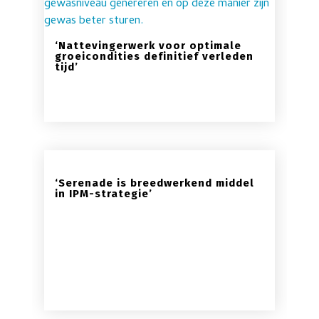
‘Nattevingerwerk voor optimale
groeicondities definitief verleden
tijd’
‘Serenade is breedwerkend middel
in IPM-strategie’