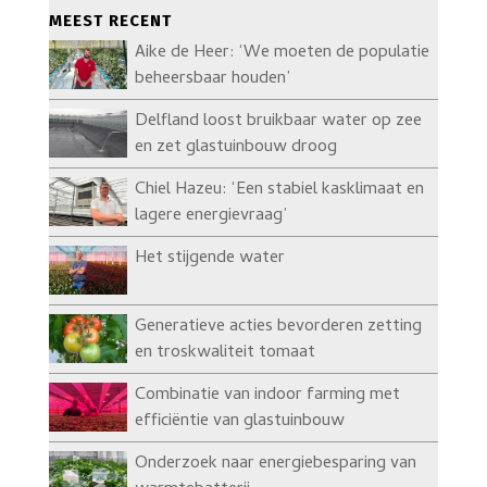
MEEST RECENT
Aike de Heer: ‘We moeten de populatie
beheersbaar houden’
Delfland loost bruikbaar water op zee
en zet glastuinbouw droog
Chiel Hazeu: ‘Een stabiel kasklimaat en
lagere energievraag’
Het stijgende water
Generatieve acties bevorderen zetting
en troskwaliteit tomaat
Combinatie van indoor farming met
efficiëntie van glastuinbouw
Onderzoek naar energiebesparing van