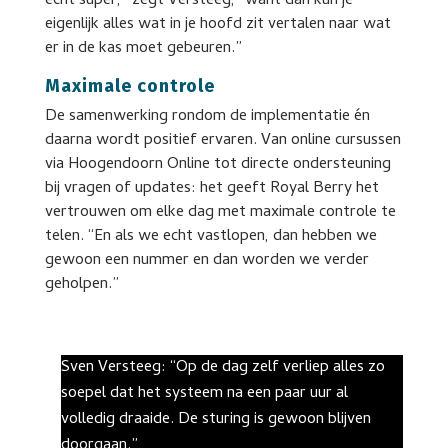
echt super,” zegt Versteeg, “want dan kun je
eigenlijk alles wat in je hoofd zit vertalen naar wat
er in de kas moet gebeuren.”
Maximale controle
De samenwerking rondom de implementatie én
daarna wordt positief ervaren. Van online cursussen
via Hoogendoorn Online tot directe ondersteuning
bij vragen of updates: het geeft Royal Berry het
vertrouwen om elke dag met maximale controle te
telen. “En als we echt vastlopen, dan hebben we
gewoon een nummer en dan worden we verder
geholpen.”
Sven Versteeg: “Op de dag zelf verliep alles zo
soepel dat het systeem na een paar uur al
volledig draaide. De sturing is gewoon blijven
doorgaan.”