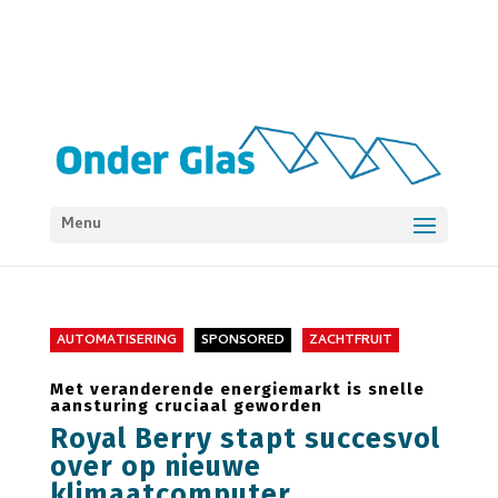
Menu
AUTOMATISERING
SPONSORED
ZACHTFRUIT
Met veranderende energiemarkt is snelle
aansturing cruciaal geworden
Royal Berry stapt succesvol
over op nieuwe
klimaatcomputer