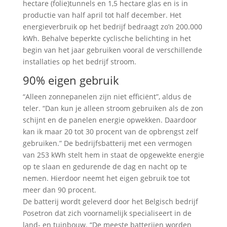
hectare (folie)tunnels en 1,5 hectare glas en is in
productie van half april tot half december. Het
energieverbruik op het bedrijf bedraagt zo’n 200.000
kWh. Behalve beperkte cyclische belichting in het
begin van het jaar gebruiken vooral de verschillende
installaties op het bedrijf stroom.
90% eigen gebruik
“Alleen zonnepanelen zijn niet efficiënt”, aldus de
teler. “Dan kun je alleen stroom gebruiken als de zon
schijnt en de panelen energie opwekken. Daardoor
kan ik maar 20 tot 30 procent van de opbrengst zelf
gebruiken.” De bedrijfsbatterij met een vermogen
van 253 kWh stelt hem in staat de opgewekte energie
op te slaan en gedurende de dag en nacht op te
nemen. Hierdoor neemt het eigen gebruik toe tot
meer dan 90 procent.
De batterij wordt geleverd door het Belgisch bedrijf
Posetron dat zich voornamelijk specialiseert in de
land- en tuinbouw. “De meeste batterijen worden