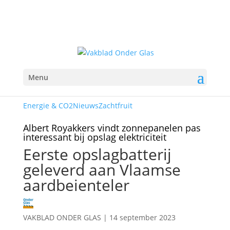
Menu
Energie & CO2
Nieuws
Zachtfruit
Albert Royakkers vindt zonnepanelen pas
interessant bij opslag elektriciteit
Eerste opslagbatterij
geleverd aan Vlaamse
aardbeienteler
VAKBLAD ONDER GLAS
|
14 september 2023