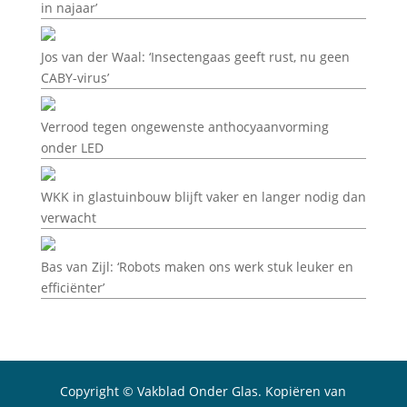
in najaar’
Jos van der Waal: ‘Insectengaas geeft rust, nu geen
CABY-virus’
Verrood tegen ongewenste anthocyaanvorming
onder LED
WKK in glastuinbouw blijft vaker en langer nodig dan
verwacht
Bas van Zijl: ‘Robots maken ons werk stuk leuker en
efficiënter’
Copyright © Vakblad Onder Glas. Kopiëren van