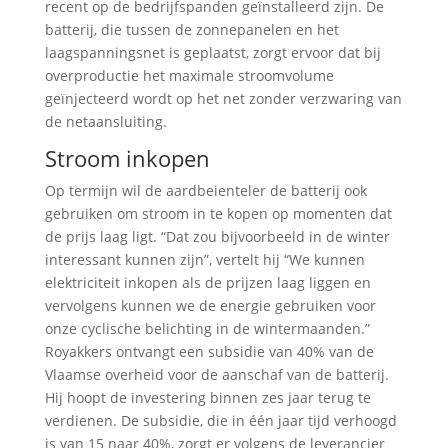
recent op de bedrijfspanden geïnstalleerd zijn. De
batterij, die tussen de zonnepanelen en het
laagspanningsnet is geplaatst, zorgt ervoor dat bij
overproductie het maximale stroomvolume
geïnjecteerd wordt op het net zonder verzwaring van
de netaansluiting.
Stroom inkopen
Op termijn wil de aardbeienteler de batterij ook
gebruiken om stroom in te kopen op momenten dat
de prijs laag ligt. “Dat zou bijvoorbeeld in de winter
interessant kunnen zijn”, vertelt hij “We kunnen
elektriciteit inkopen als de prijzen laag liggen en
vervolgens kunnen we de energie gebruiken voor
onze cyclische belichting in de wintermaanden.”
Royakkers ontvangt een subsidie van 40% van de
Vlaamse overheid voor de aanschaf van de batterij.
Hij hoopt de investering binnen zes jaar terug te
verdienen. De subsidie, die in één jaar tijd verhoogd
is van 15 naar 40%, zorgt er volgens de leverancier