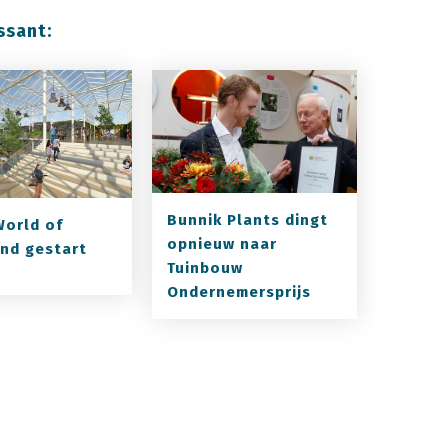
ssant:
Bunnik Plants dingt
orld of
opnieuw naar
nd gestart
Tuinbouw
Ondernemersprijs