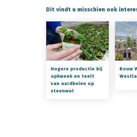
Dit vindt u misschien ook intere
Hogere productie bij
Bouw W
opkweek en teelt
Westla
van aardbeien op
steenwol