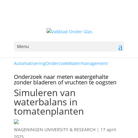
Menu
Automatisering
Onderzoek
Watermanagement
Onderzoek naar meten watergehalte
zonder bladeren of vruchten te oogsten
Simuleren van
waterbalans in
tomatenplanten
WAGENINGEN UNIVERSITY & RESEARCH
|
17 april
2025