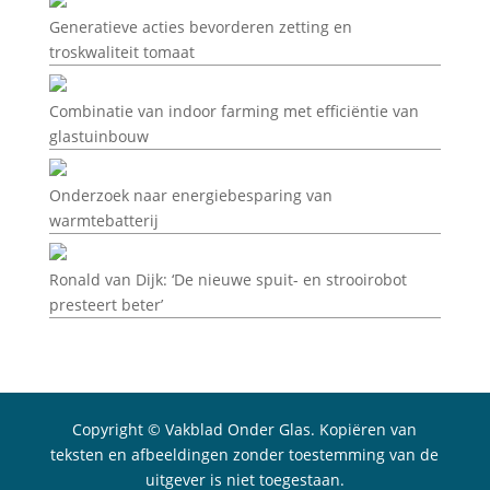
Generatieve acties bevorderen zetting en
troskwaliteit tomaat
Combinatie van indoor farming met efficiëntie van
glastuinbouw
Onderzoek naar energiebesparing van
warmtebatterij
Ronald van Dijk: ‘De nieuwe spuit- en strooirobot
presteert beter’
Copyright © Vakblad Onder Glas. Kopiëren van
teksten en afbeeldingen zonder toestemming van de
uitgever is niet toegestaan.