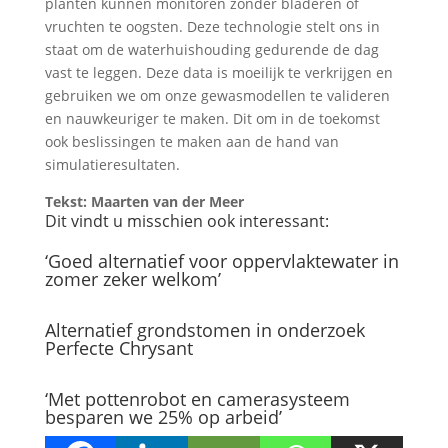
planten kunnen monitoren zonder bladeren of
vruchten te oogsten. Deze technologie stelt ons in
staat om de waterhuishouding gedurende de dag
vast te leggen. Deze data is moeilijk te verkrijgen en
gebruiken we om onze gewasmodellen te valideren
en nauwkeuriger te maken. Dit om in de toekomst
ook beslissingen te maken aan de hand van
simulatieresultaten.
Tekst: Maarten van der Meer
Dit vindt u misschien ook interessant:
‘Goed alternatief voor oppervlaktewater in
zomer zeker welkom’
Alternatief grondstomen in onderzoek
Perfecte Chrysant
‘Met pottenrobot en camerasysteem
besparen we 25% op arbeid’