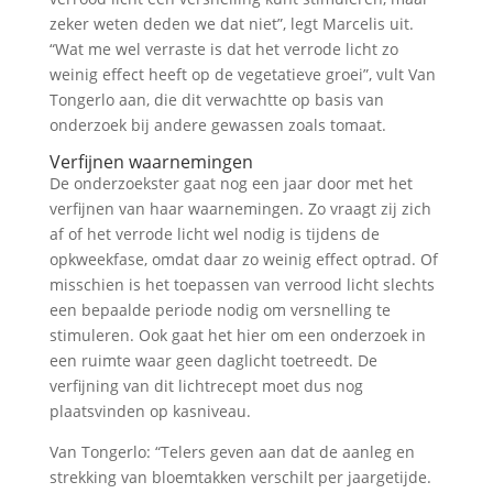
zeker weten deden we dat niet”, legt Marcelis uit.
“Wat me wel verraste is dat het verrode licht zo
weinig effect heeft op de vegetatieve groei”, vult Van
Tongerlo aan, die dit verwachtte op basis van
onderzoek bij andere gewassen zoals tomaat.
Verfijnen waarnemingen
De onderzoekster gaat nog een jaar door met het
verfijnen van haar waarnemingen. Zo vraagt zij zich
af of het verrode licht wel nodig is tijdens de
opkweekfase, omdat daar zo weinig effect optrad. Of
misschien is het toepassen van verrood licht slechts
een bepaalde periode nodig om versnelling te
stimuleren. Ook gaat het hier om een onderzoek in
een ruimte waar geen daglicht toetreedt. De
verfijning van dit lichtrecept moet dus nog
plaatsvinden op kasniveau.
Van Tongerlo: “Telers geven aan dat de aanleg en
strekking van bloemtakken verschilt per jaargetijde.