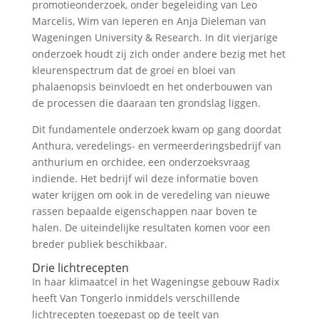
promotieonderzoek, onder begeleiding van Leo
Marcelis, Wim van Ieperen en Anja Dieleman van
Wageningen University & Research. In dit vierjarige
onderzoek houdt zij zich onder andere bezig met het
kleurenspectrum dat de groei en bloei van
phalaenopsis beïnvloedt en het onderbouwen van
de processen die daaraan ten grondslag liggen.
Dit fundamentele onderzoek kwam op gang doordat
Anthura, veredelings- en vermeerderingsbedrijf van
anthurium en orchidee, een onderzoeksvraag
indiende. Het bedrijf wil deze informatie boven
water krijgen om ook in de veredeling van nieuwe
rassen bepaalde eigenschappen naar boven te
halen. De uiteindelijke resultaten komen voor een
breder publiek beschikbaar.
Drie lichtrecepten
In haar klimaatcel in het Wageningse gebouw Radix
heeft Van Tongerlo inmiddels verschillende
lichtrecepten toegepast op de teelt van