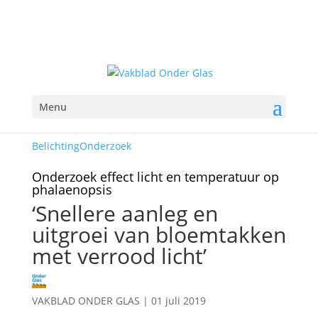
Menu
Belichting
Onderzoek
Onderzoek effect licht en temperatuur op
phalaenopsis
‘Snellere aanleg en
uitgroei van bloemtakken
met verrood licht’
VAKBLAD ONDER GLAS
|
01 juli 2019