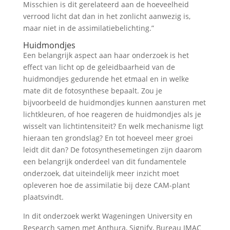
Misschien is dit gerelateerd aan de hoeveelheid
verrood licht dat dan in het zonlicht aanwezig is,
maar niet in de assimilatiebelichting.”
Huidmondjes
Een belangrijk aspect aan haar onderzoek is het
effect van licht op de geleidbaarheid van de
huidmondjes gedurende het etmaal en in welke
mate dit de fotosynthese bepaalt. Zou je
bijvoorbeeld de huidmondjes kunnen aansturen met
lichtkleuren, of hoe reageren de huidmondjes als je
wisselt van lichtintensiteit? En welk mechanisme ligt
hieraan ten grondslag? En tot hoeveel meer groei
leidt dit dan? De fotosynthesemetingen zijn daarom
een belangrijk onderdeel van dit fundamentele
onderzoek, dat uiteindelijk meer inzicht moet
opleveren hoe de assimilatie bij deze CAM-plant
plaatsvindt.
In dit onderzoek werkt Wageningen University en
Research samen met Anthura, Signify, Bureau IMAC