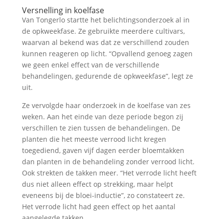
Versnelling in koelfase
Van Tongerlo startte het belichtingsonderzoek al in
de opkweekfase. Ze gebruikte meerdere cultivars,
waarvan al bekend was dat ze verschillend zouden
kunnen reageren op licht. “Opvallend genoeg zagen
we geen enkel effect van de verschillende
behandelingen, gedurende de opkweekfase”, legt ze
uit.
Ze vervolgde haar onderzoek in de koelfase van zes
weken. Aan het einde van deze periode begon zij
verschillen te zien tussen de behandelingen. De
planten die het meeste verrood licht kregen
toegediend, gaven vijf dagen eerder bloemtakken
dan planten in de behandeling zonder verrood licht.
Ook strekten de takken meer. “Het verrode licht heeft
dus niet alleen effect op strekking, maar helpt
eveneens bij de bloei-inductie”, zo constateert ze.
Het verrode licht had geen effect op het aantal
aangelegde takken.