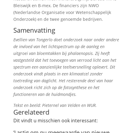
Bleiswijk en B-mex. De financiers zijn NWO
(Nederlandse Organisatie voor Wetenschappelijk
Onderzoek) en de twee genoemde bedrijven.
Samenvatting
Evellien van Tongerlo doet onderzoek naar onder andere
de invloed van het lichtspectrum op de aanleg en
uitgroei van bloemtakken bij phalaenopsis. Zij heeft
vastgesteld dat het toevoegen van verrood licht aan het
spectrum een aanzienlijke teeltversnelling oplevert. Dit
onderzoek vindt plaats in een klimaatcel zonder
toetreding van daglicht. Het resterende deel van haar
onderzoek richt zich op de fotosynthese en het
functioneren van de huidmondjes.
Tekst en beeld: Pieternel van Velden en WUR.
Gerelateerd
Dit vindt u misschien ook interessant:
‘Lastig om nu meerwaarde van nieuwe