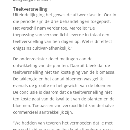
Teeltversnelling
Uiteindelijk ging het gewas de afkweekfase in. Ook in
die periode zijn de drie behandelingen toegepast.
Het verschil nam verder toe. Marcelis: “De
toepassing van verrood licht leverde in totaal een
teeltversnelling van tien dagen op. Wel is dit effect
enigszins cultivar-afhankelijk.”
De onderzoekster deed metingen aan de
ontwikkeling van de planten. Daaruit bleek dat de
teeltversnelling niet ten koste ging van de biomassa.
De taklengte en het aantal bloemen was gelijk,
evenals de grootte en het gewicht van de bloemen.
De conclusie is daarom dat de teeltversnelling niet
ten koste gaat van de kwaliteit van de planten en de
bloemen. Toepassen van verrood licht kan derhalve
commercieel aantrekkelijk zijn.
“We hadden van tevoren het vermoeden dat je met
verrood licht een versnelling kunt stimuleren, maar