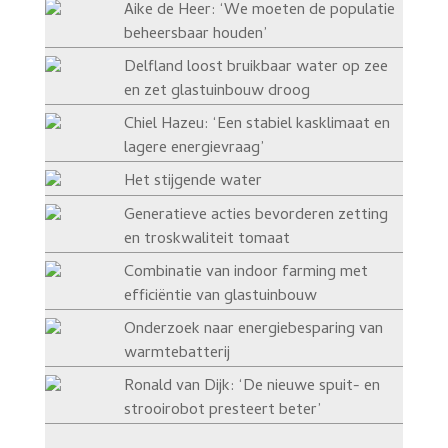
Aike de Heer: ‘We moeten de populatie
beheersbaar houden’
Delfland loost bruikbaar water op zee
en zet glastuinbouw droog
Chiel Hazeu: ‘Een stabiel kasklimaat en
lagere energievraag’
Het stijgende water
Generatieve acties bevorderen zetting
en troskwaliteit tomaat
Combinatie van indoor farming met
efficiëntie van glastuinbouw
Onderzoek naar energiebesparing van
warmtebatterij
Ronald van Dijk: ‘De nieuwe spuit- en
strooirobot presteert beter’