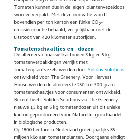
complete oogst van dezelfde oppervlakte.
Tomaten kunnen dus in de ‘eigen’ plantenvezeldoos
worden verpakt. Met deze innovatie wordt
bovendien per ton karton een flinke CO
-
2
emissiereductie behaald, vergelijkbaar met de
uitstoot van 420 kilometer autorijden.
Tomatenschaaltjes en -dozen
De allereerste massiefkartonnen 3 kg en 5 kg
tomatenverpakkingen verrijkt met
tomatenplantvezels werden door
Solidus Solutions
ontwikkeld voor The Greenery. Voor Harvest
House werden de allereerste 250 tot 500 gram
tomatenschaaltjes voor consumenten ontwikkeld.
Recent heeft Solidus Solutions via The Greenery
nieuwe 1,5 kg en 5 kg tomatendozen uit dit unieke
karton geproduceerd voor Naturelle, groothandel
in biologische producten.
Op 1800 hectare in Nederland groeit jaarlijks 85
miljoen kilo aan tomatenplanten. Doorgaans eindigt