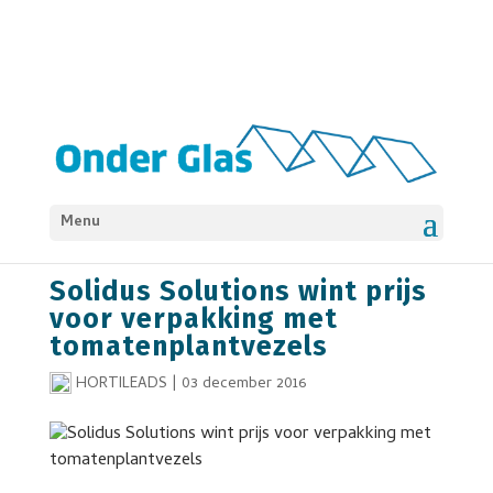
Menu
NIEUWS
VERPAKKEN
Solidus Solutions wint prijs
voor verpakking met
tomatenplantvezels
HORTILEADS
|
03 december 2016