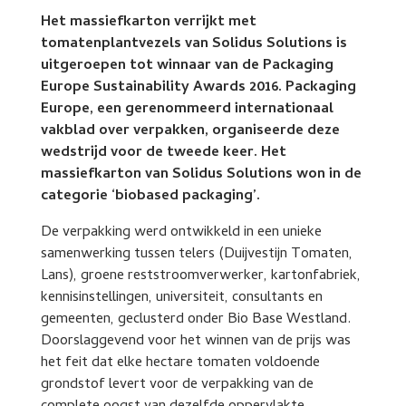
Het massiefkarton verrijkt met
tomatenplantvezels van Solidus Solutions is
uitgeroepen tot winnaar van de Packaging
Europe Sustainability Awards 2016. Packaging
Europe, een gerenommeerd internationaal
vakblad over verpakken, organiseerde deze
wedstrijd voor de tweede keer. Het
massiefkarton van Solidus Solutions won in de
categorie ‘biobased packaging’.
De verpakking werd ontwikkeld in een unieke
samenwerking tussen telers (Duijvestijn Tomaten,
Lans), groene reststroomverwerker, kartonfabriek,
kennisinstellingen, universiteit, consultants en
gemeenten, geclusterd onder Bio Base Westland.
Doorslaggevend voor het winnen van de prijs was
het feit dat elke hectare tomaten voldoende
grondstof levert voor de verpakking van de