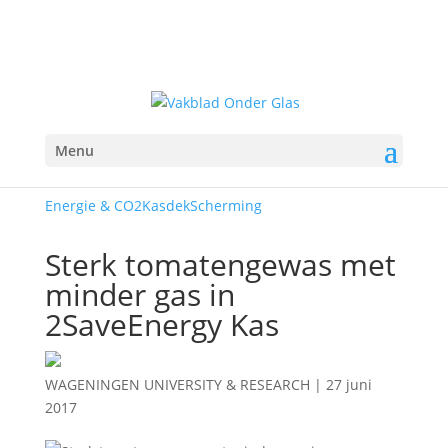
Menu
Energie & CO2
Kasdek
Scherming
Sterk tomatengewas met
minder gas in
2SaveEnergy Kas
WAGENINGEN UNIVERSITY & RESEARCH
|
27 juni
2017