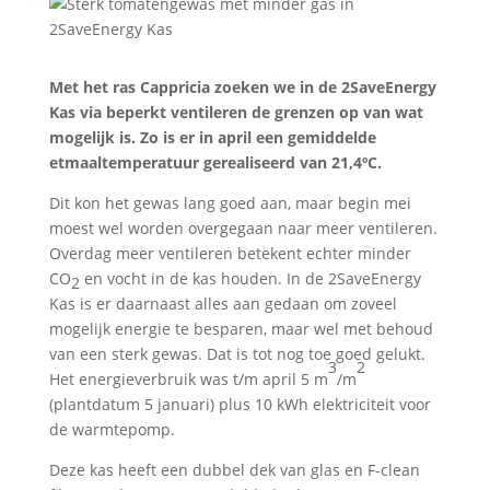
Met het ras Cappricia zoeken we in de 2SaveEnergy
Kas via beperkt ventileren de grenzen op van wat
mogelijk is. Zo is er in april een gemiddelde
etmaaltemperatuur gerealiseerd van 21,4ºC.
Dit kon het gewas lang goed aan, maar begin mei
moest wel worden overgegaan naar meer ventileren.
Overdag meer ventileren betekent echter minder
CO
en vocht in de kas houden. In de 2SaveEnergy
2
Kas is er daarnaast alles aan gedaan om zoveel
mogelijk energie te besparen, maar wel met behoud
van een sterk gewas. Dat is tot nog toe goed gelukt.
3
2
Het energieverbruik was t/m april 5 m
/m
(plantdatum 5 januari) plus 10 kWh elektriciteit voor
de warmtepomp.
Deze kas heeft een dubbel dek van glas en F-clean