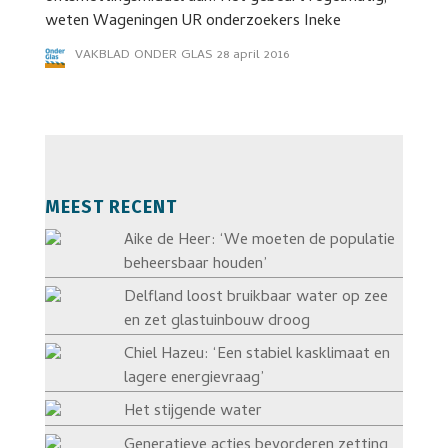
weten Wageningen UR onderzoekers Ineke
VAKBLAD ONDER GLAS
28 april 2016
MEEST RECENT
Aike de Heer: ‘We moeten de populatie
beheersbaar houden’
Delfland loost bruikbaar water op zee
en zet glastuinbouw droog
Chiel Hazeu: ‘Een stabiel kasklimaat en
lagere energievraag’
Het stijgende water
Generatieve acties bevorderen zetting