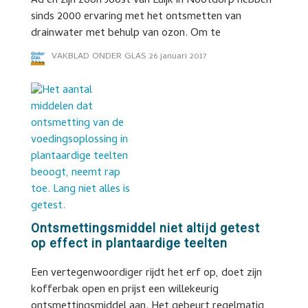
Ad en zijn zoon Joost van Luijk in Nootdorp hebben
sinds 2000 ervaring met het ontsmetten van
drainwater met behulp van ozon. Om te
VAKBLAD ONDER GLAS
26 januari 2017
Ontsmettingsmiddel niet altijd getest
op effect in plantaardige teelten
Een vertegenwoordiger rijdt het erf op, doet zijn
kofferbak open en prijst een willekeurig
ontsmettingsmiddel aan. Het gebeurt regelmatig,