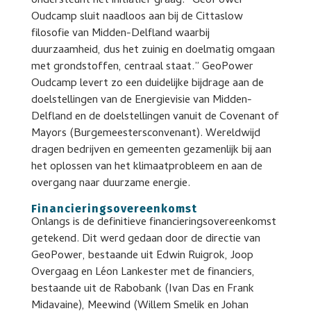
ondersteunt het initiatief graag: “GeoPower
Oudcamp sluit naadloos aan bij de Cittaslow
filosofie van Midden-Delfland waarbij
duurzaamheid, dus het zuinig en doelmatig omgaan
met grondstoffen, centraal staat.” GeoPower
Oudcamp levert zo een duidelijke bijdrage aan de
doelstellingen van de Energievisie van Midden-
Delfland en de doelstellingen vanuit de Covenant of
Mayors (Burgemeestersconvenant). Wereldwijd
dragen bedrijven en gemeenten gezamenlijk bij aan
het oplossen van het klimaatprobleem en aan de
overgang naar duurzame energie.
Financieringsovereenkomst
Onlangs is de definitieve financieringsovereenkomst
getekend. Dit werd gedaan door de directie van
GeoPower, bestaande uit Edwin Ruigrok, Joop
Overgaag en Léon Lankester met de financiers,
bestaande uit de Rabobank (Ivan Das en Frank
Midavaine), Meewind (Willem Smelik en Johan