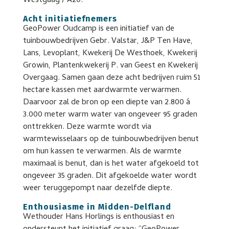
Westgaag / A20.
Acht initiatiefnemers
GeoPower Oudcamp is een initiatief van de
tuinbouwbedrijven Gebr. Valstar, J&P Ten Have,
Lans, Levoplant, Kwekerij De Westhoek, Kwekerij
Growin, Plantenkwekerij P. van Geest en Kwekerij
Overgaag. Samen gaan deze acht bedrijven ruim 51
hectare kassen met aardwarmte verwarmen.
Daarvoor zal de bron op een diepte van 2.800 á
3.000 meter warm water van ongeveer 95 graden
onttrekken. Deze warmte wordt via
warmtewisselaars op de tuinbouwbedrijven benut
om hun kassen te verwarmen. Als de warmte
maximaal is benut, dan is het water afgekoeld tot
ongeveer 35 graden. Dit afgekoelde water wordt
weer teruggepompt naar dezelfde diepte.
Enthousiasme in Midden-Delfland
Wethouder Hans Horlings is enthousiast en