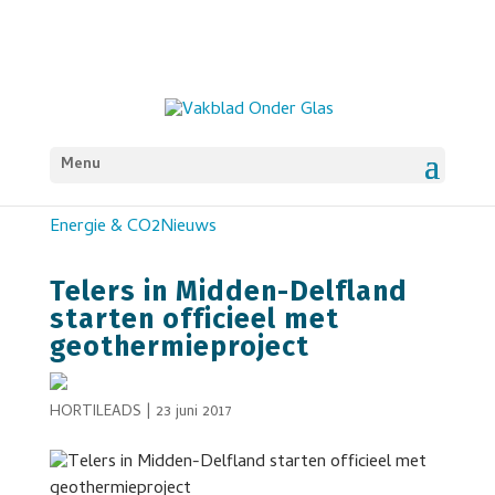
Menu
Energie & CO2
Nieuws
Telers in Midden-Delfland
starten officieel met
geothermieproject
HORTILEADS
|
23 juni 2017