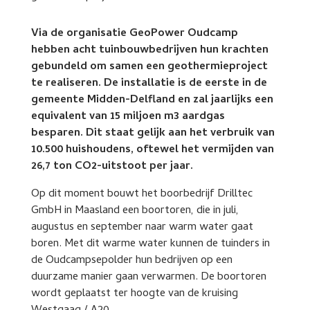
Via de organisatie GeoPower Oudcamp
hebben acht tuinbouwbedrijven hun krachten
gebundeld om samen een geothermieproject
te realiseren. De installatie is de eerste in de
gemeente Midden-Delfland en zal jaarlijks een
equivalent van 15 miljoen m3 aardgas
besparen. Dit staat gelijk aan het verbruik van
10.500 huishoudens, oftewel het vermijden van
26,7 ton CO2-uitstoot per jaar.
Op dit moment bouwt het boorbedrijf Drilltec
GmbH in Maasland een boortoren, die in juli,
augustus en september naar warm water gaat
boren. Met dit warme water kunnen de tuinders in
de Oudcampsepolder hun bedrijven op een
duurzame manier gaan verwarmen. De boortoren
wordt geplaatst ter hoogte van de kruising