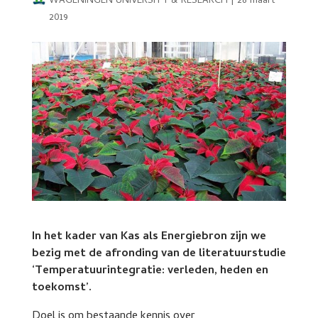
WAGENINGEN UNIVERSITY & RESEARCH
|
28 maart
2019
In het kader van Kas als Energiebron zijn we
bezig met de afronding van de literatuurstudie
‘Temperatuurintegratie: verleden, heden en
toekomst’.
Doel is om bestaande kennis over