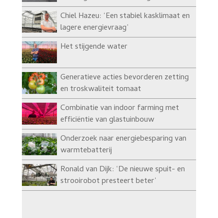
Chiel Hazeu: ‘Een stabiel kasklimaat en
lagere energievraag’
Het stijgende water
Generatieve acties bevorderen zetting
en troskwaliteit tomaat
Combinatie van indoor farming met
efficiëntie van glastuinbouw
Onderzoek naar energiebesparing van
warmtebatterij
Ronald van Dijk: ‘De nieuwe spuit- en
strooirobot presteert beter’