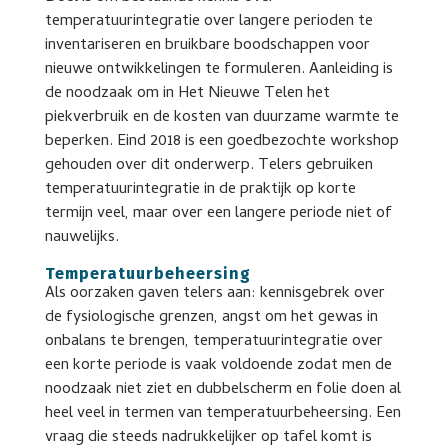
temperatuurintegratie over langere perioden te
inventariseren en bruikbare boodschappen voor
nieuwe ontwikkelingen te formuleren. Aanleiding is
de noodzaak om in Het Nieuwe Telen het
piekverbruik en de kosten van duurzame warmte te
beperken. Eind 2018 is een goedbezochte workshop
gehouden over dit onderwerp. Telers gebruiken
temperatuurintegratie in de praktijk op korte
termijn veel, maar over een langere periode niet of
nauwelijks.
Temperatuurbeheersing
Als oorzaken gaven telers aan: kennisgebrek over
de fysiologische grenzen, angst om het gewas in
onbalans te brengen, temperatuurintegratie over
een korte periode is vaak voldoende zodat men de
noodzaak niet ziet en dubbelscherm en folie doen al
heel veel in termen van temperatuurbeheersing. Een
vraag die steeds nadrukkelijker op tafel komt is