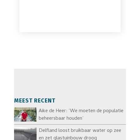
MEEST RECENT
Aike de Heer: ‘We moeten de populatie
beheersbaar houden’
Delfland loost bruikbaar water op zee
en zet glastuinbouw droog