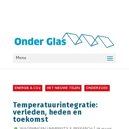
Menu
ENERGIE & CO2
HET NIEUWE TELEN
ONDERZOEK
Temperatuurintegratie:
verleden, heden en
toekomst