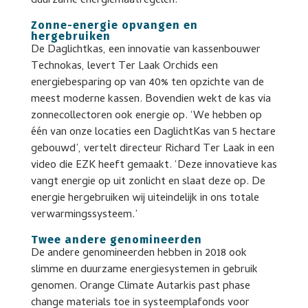
duurzame energiemaatregelen.
Zonne-energie opvangen en
hergebruiken
De Daglichtkas, een innovatie van kassenbouwer
Technokas, levert Ter Laak Orchids een
energiebesparing op van 40% ten opzichte van de
meest moderne kassen. Bovendien wekt de kas via
zonnecollectoren ook energie op. ‘We hebben op
één van onze locaties een DaglichtKas van 5 hectare
gebouwd’, vertelt directeur Richard Ter Laak in een
video die EZK heeft gemaakt. ‘Deze innovatieve kas
vangt energie op uit zonlicht en slaat deze op. De
energie hergebruiken wij uiteindelijk in ons totale
verwarmingssysteem.’
Twee andere genomineerden
De andere genomineerden hebben in 2018 ook
slimme en duurzame energiesystemen in gebruik
genomen. Orange Climate Autarkis past phase
change materials toe in systeemplafonds voor