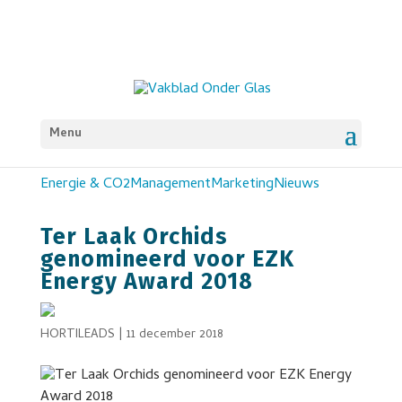
Menu
Energie & CO2
Management
Marketing
Nieuws
Ter Laak Orchids
genomineerd voor EZK
Energy Award 2018
HORTILEADS
|
11 december 2018