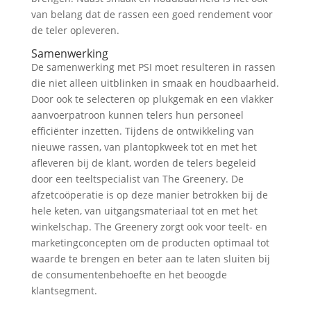
van belang dat de rassen een goed rendement voor
de teler opleveren.
Samenwerking
De samenwerking met PSI moet resulteren in rassen
die niet alleen uitblinken in smaak en houdbaarheid.
Door ook te selecteren op plukgemak en een vlakker
aanvoerpatroon kunnen telers hun personeel
efficiënter inzetten. Tijdens de ontwikkeling van
nieuwe rassen, van plantopkweek tot en met het
afleveren bij de klant, worden de telers begeleid
door een teeltspecialist van The Greenery. De
afzetcoöperatie is op deze manier betrokken bij de
hele keten, van uitgangsmateriaal tot en met het
winkelschap. The Greenery zorgt ook voor teelt- en
marketingconcepten om de producten optimaal tot
waarde te brengen en beter aan te laten sluiten bij
de consumentenbehoefte en het beoogde
klantsegment.