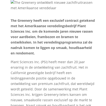
The Greenery heeft een exclusief contract getekend
met het Amerikaanse veredelingsbedrijf Plant
Sciences Inc. om de komende jaren nieuwe rassen
voor aardbeien, frambozen en bramen te
ontwikkelen. In het veredelingsprogramma zal de
nadruk komen te liggen op smaak, houdbaarheid
en rendement.
Plant Sciences Inc. (PSI) heeft meer dan 20 jaar
ervaring in de ontwikkeling van zachtfruit. Het in
Californië gevestigde bedrijf heeft een
leidinggevende positie opgebouwd in de
ontwikkeling van premium zachtfruit, dat wereldwijd
wordt geteeld. Door de samenwerking met Plant
Sciences Inc. krijgen Greenery-telers kansen om
nieuwe, smaakvolle rassen exclusief op de markt te
brengen. Naast smaak en houdbaarheid is het ook