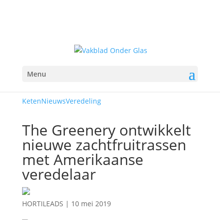
Menu
Keten
Nieuws
Veredeling
The Greenery ontwikkelt
nieuwe zachtfruitrassen
met Amerikaanse
veredelaar
HORTILEADS
|
10 mei 2019