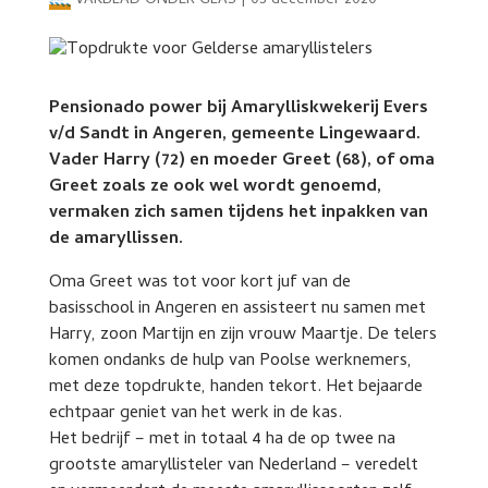
VAKBLAD ONDER GLAS
|
03 december 2020
Pensionado power bij Amarylliskwekerij Evers
v/d Sandt in Angeren, gemeente Lingewaard.
Vader Harry (72) en moeder Greet (68), of oma
Greet zoals ze ook wel wordt genoemd,
vermaken zich samen tijdens het inpakken van
de amaryllissen.
Oma Greet was tot voor kort juf van de
basisschool in Angeren en assisteert nu samen met
Harry, zoon Martijn en zijn vrouw Maartje. De telers
komen ondanks de hulp van Poolse werknemers,
met deze topdrukte, handen tekort. Het bejaarde
echtpaar geniet van het werk in de kas.
Het bedrijf – met in totaal 4 ha de op twee na
grootste amaryllisteler van Nederland – veredelt