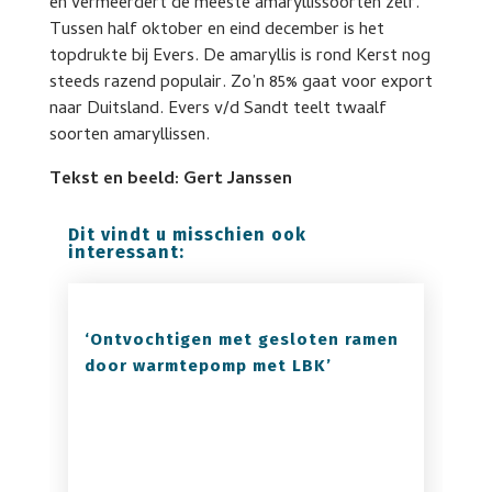
en vermeerdert de meeste amaryllissoorten zelf.
Tussen half oktober en eind december is het
topdrukte bij Evers. De amaryllis is rond Kerst nog
steeds razend populair. Zo’n 85% gaat voor export
naar Duitsland. Evers v/d Sandt teelt twaalf
soorten amaryllissen.
Tekst en beeld: Gert Janssen
Dit vindt u misschien ook
interessant:
‘Ontvochtigen met gesloten ramen
door warmtepomp met LBK’