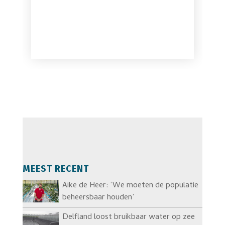
MEEST RECENT
Aike de Heer: ‘We moeten de populatie
beheersbaar houden’
Delfland loost bruikbaar water op zee