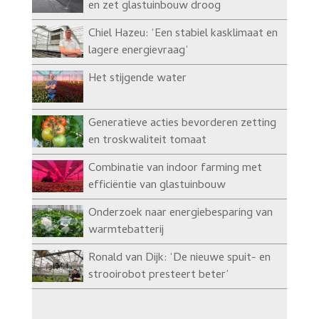
en zet glastuinbouw droog
Chiel Hazeu: ‘Een stabiel kasklimaat en
lagere energievraag’
Het stijgende water
Generatieve acties bevorderen zetting
en troskwaliteit tomaat
Combinatie van indoor farming met
efficiëntie van glastuinbouw
Onderzoek naar energiebesparing van
warmtebatterij
Ronald van Dijk: ‘De nieuwe spuit- en
strooirobot presteert beter’