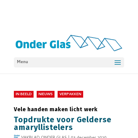
Menu
IN BEELD
NIEUWS
VERPAKKEN
Vele handen maken licht werk
Topdrukte voor Gelderse
amaryllistelers