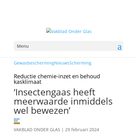
Menu
Gewasbescherming
Nieuws
Scherming
Reductie chemie-inzet en behoud
kasklimaat
‘Insectengaas heeft
meerwaarde inmiddels
wel bewezen’
VAKBLAD ONDER GLAS
|
29 februari 2024