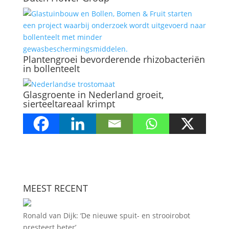
Plantengroei bevorderende rhizobacteriën
in bollenteelt
Glasgroente in Nederland groeit,
sierteeltareaal krimpt
MEEST RECENT
Ronald van Dijk: ‘De nieuwe spuit- en strooirobot
presteert beter’