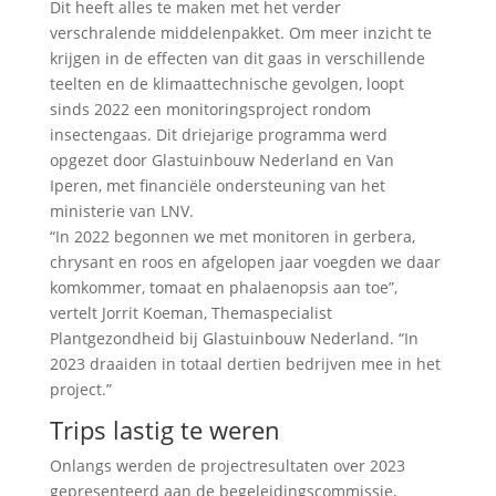
Dit heeft alles te maken met het verder
verschralende middelenpakket. Om meer inzicht te
krijgen in de effecten van dit gaas in verschillende
teelten en de klimaattechnische gevolgen, loopt
sinds 2022 een monitoringsproject rondom
insectengaas. Dit driejarige programma werd
opgezet door Glastuinbouw Nederland en Van
Iperen, met financiële ondersteuning van het
ministerie van LNV.
“In 2022 begonnen we met monitoren in gerbera,
chrysant en roos en afgelopen jaar voegden we daar
komkommer, tomaat en phalaenopsis aan toe”,
vertelt Jorrit Koeman, Themaspecialist
Plantgezondheid bij Glastuinbouw Nederland. “In
2023 draaiden in totaal dertien bedrijven mee in het
project.”
Trips lastig te weren
Onlangs werden de projectresultaten over 2023
gepresenteerd aan de begeleidingscommissie,