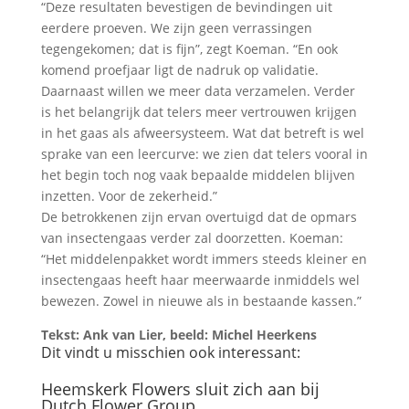
“Deze resultaten bevestigen de bevindingen uit
eerdere proeven. We zijn geen verrassingen
tegengekomen; dat is fijn”, zegt Koeman. “En ook
komend proefjaar ligt de nadruk op validatie.
Daarnaast willen we meer data verzamelen. Verder
is het belangrijk dat telers meer vertrouwen krijgen
in het gaas als afweersysteem. Wat dat betreft is wel
sprake van een leercurve: we zien dat telers vooral in
het begin toch nog vaak bepaalde middelen blijven
inzetten. Voor de zekerheid.”
De betrokkenen zijn ervan overtuigd dat de opmars
van insectengaas verder zal doorzetten. Koeman:
“Het middelenpakket wordt immers steeds kleiner en
insectengaas heeft haar meerwaarde inmiddels wel
bewezen. Zowel in nieuwe als in bestaande kassen.”
Tekst: Ank van Lier, beeld: Michel Heerkens
Dit vindt u misschien ook interessant:
Heemskerk Flowers sluit zich aan bij
Dutch Flower Group