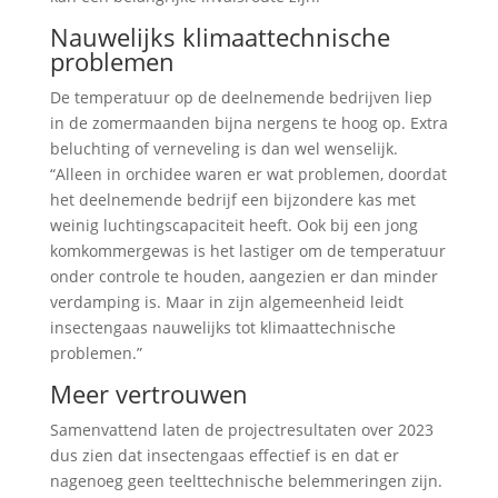
Nauwelijks klimaattechnische
problemen
De temperatuur op de deelnemende bedrijven liep
in de zomermaanden bijna nergens te hoog op. Extra
beluchting of verneveling is dan wel wenselijk.
“Alleen in orchidee waren er wat problemen, doordat
het deelnemende bedrijf een bijzondere kas met
weinig luchtingscapaciteit heeft. Ook bij een jong
komkommergewas is het lastiger om de temperatuur
onder controle te houden, aangezien er dan minder
verdamping is. Maar in zijn algemeenheid leidt
insectengaas nauwelijks tot klimaattechnische
problemen.”
Meer vertrouwen
Samenvattend laten de projectresultaten over 2023
dus zien dat insectengaas effectief is en dat er
nagenoeg geen teelttechnische belemmeringen zijn.