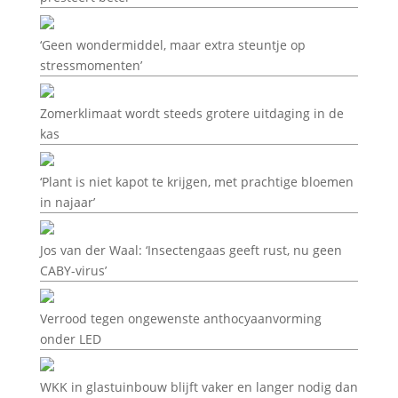
‘Geen wondermiddel, maar extra steuntje op
stressmomenten’
Zomerklimaat wordt steeds grotere uitdaging in de
kas
‘Plant is niet kapot te krijgen, met prachtige bloemen
in najaar’
Jos van der Waal: ‘Insectengaas geeft rust, nu geen
CABY-virus’
Verrood tegen ongewenste anthocyaanvorming
onder LED
WKK in glastuinbouw blijft vaker en langer nodig dan