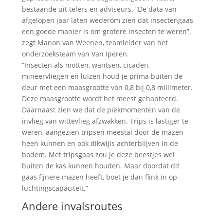
bestaande uit telers en adviseurs. “De data van
afgelopen jaar laten wederom zien dat insectengaas
een goede manier is om grotere insecten te weren”,
zegt Manon van Weenen, teamleider van het
onderzoeksteam van Van Iperen.
“Insecten als motten, wantsen, cicaden,
mineervliegen en luizen houd je prima buiten de
deur met een maasgrootte van 0,8 bij 0,8 millimeter.
Deze maasgrootte wordt het meest gehanteerd.
Daarnaast zien we dat de piekmomenten van de
invlieg van wittevlieg afzwakken. Trips is lastiger te
weren, aangezien tripsen meestal door de mazen
heen kunnen en ook dikwijls achterblijven in de
bodem. Met tripsgaas zou je deze beestjes wel
buiten de kas kunnen houden. Maar doordat dit
gaas fijnere mazen heeft, boet je dan flink in op
luchtingscapaciteit.”
Andere invalsroutes