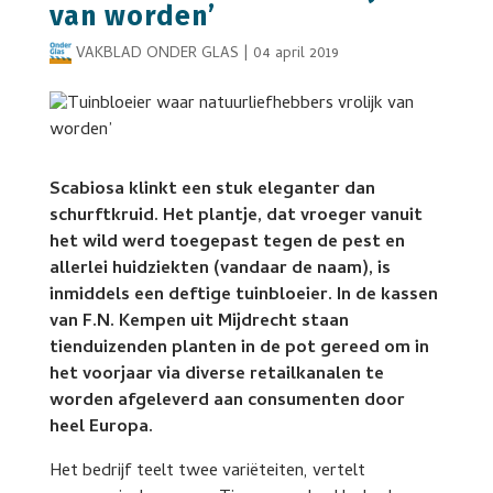
van worden’
VAKBLAD ONDER GLAS
|
04 april 2019
Scabiosa klinkt een stuk eleganter dan
schurftkruid. Het plantje, dat vroeger vanuit
het wild werd toegepast tegen de pest en
allerlei huidziekten (vandaar de naam), is
inmiddels een deftige tuinbloeier. In de kassen
van F.N. Kempen uit Mijdrecht staan
tienduizenden planten in de pot gereed om in
het voorjaar via diverse retailkanalen te
worden afgeleverd aan consumenten door
heel Europa.
Het bedrijf teelt twee variëteiten, vertelt