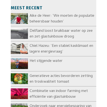
MEEST RECENT
Aike de Heer: ‘We moeten de populatie
beheersbaar houden’
Delfland loost bruikbaar water op zee
en zet glastuinbouw droog
Chiel Hazeu: ‘Een stabiel kasklimaat en
lagere energievraag’
Het stijgende water
Generatieve acties bevorderen zetting
en troskwaliteit tomaat
Combinatie van indoor farming met
efficiëntie van glastuinbouw
Onderzoek naar energiebesparing van