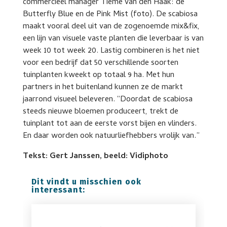
commercieel manager Tieme van den Haak: de
Butterfly Blue en de Pink Mist (foto). De scabiosa
maakt vooral deel uit van de zogenoemde mix&fix,
een lijn van visuele vaste planten die leverbaar is van
week 10 tot week 20. Lastig combineren is het niet
voor een bedrijf dat 50 verschillende soorten
tuinplanten kweekt op totaal 9 ha. Met hun
partners in het buitenland kunnen ze de markt
jaarrond visueel beleveren. “Doordat de scabiosa
steeds nieuwe bloemen produceert, trekt de
tuinplant tot aan de eerste vorst bijen en vlinders.
En daar worden ook natuurliefhebbers vrolijk van.”
Tekst: Gert Janssen, beeld: Vidiphoto
Dit vindt u misschien ook
interessant: