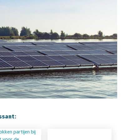
ssant: