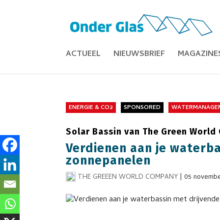
ACTUEEL
NIEUWSBRIEF
MAGAZINE
ENERGIE & CO2
SPONSORED
WATERMANAGE
Solar Bassin van The Green World
Verdienen aan je waterb
zonnepanelen
THE GREEEN WORLD COMPANY
|
05 novembe