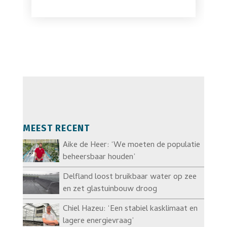
MEEST RECENT
Aike de Heer: ‘We moeten de populatie
beheersbaar houden’
Delfland loost bruikbaar water op zee
en zet glastuinbouw droog
Chiel Hazeu: ‘Een stabiel kasklimaat en
lagere energievraag’