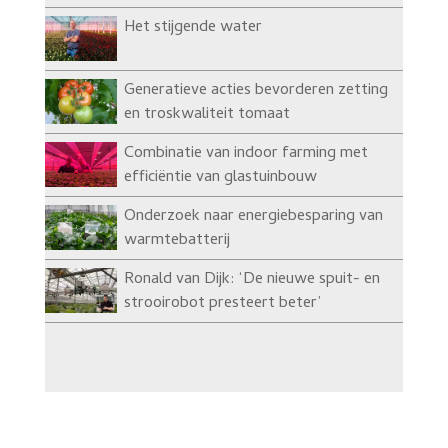
Het stijgende water
Generatieve acties bevorderen zetting
en troskwaliteit tomaat
Combinatie van indoor farming met
efficiëntie van glastuinbouw
Onderzoek naar energiebesparing van
warmtebatterij
Ronald van Dijk: ‘De nieuwe spuit- en
strooirobot presteert beter’