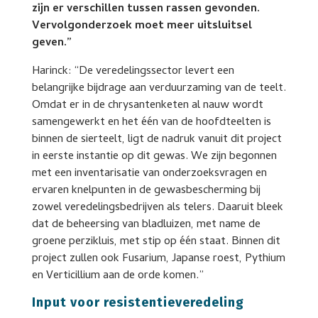
zijn er verschillen tussen rassen gevonden.
Vervolgonderzoek moet meer uitsluitsel
geven.”
Harinck: “De veredelingssector levert een
belangrijke bijdrage aan verduurzaming van de teelt.
Omdat er in de chrysantenketen al nauw wordt
samengewerkt en het één van de hoofdteelten is
binnen de sierteelt, ligt de nadruk vanuit dit project
in eerste instantie op dit gewas. We zijn begonnen
met een inventarisatie van onderzoeksvragen en
ervaren knelpunten in de gewasbescherming bij
zowel veredelingsbedrijven als telers. Daaruit bleek
dat de beheersing van bladluizen, met name de
groene perzikluis, met stip op één staat. Binnen dit
project zullen ook Fusarium, Japanse roest, Pythium
en Verticillium aan de orde komen.”
Input voor resistentieveredeling