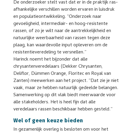
De onderzoeker stelt vast dat er in de praktijk ras-
afhankelijke verschillen worden ervaren in luisdruk
en populatieontwikkeling. “Onderzoek naar
gevoeligheid, intermediair- en hoog-resistente
rassen, of zo je wilt naar de aantrekkelijkheid en
natuurlijke weerbaarheid van rassen tegen deze
plaag, kan waardevolle input opleveren om de
resistentieveredeling te versnellen.”
Harinck noemt het bijzonder dat alle
chrysantenveredelaars (Dekker Chrysanten,
Deliflor, Dümmen Orange, Floritec en Royal van
Zanten) meewerken aan het project. “Dat zie je niet
vaak, maar ze hebben natuurlijk gedeelde belangen.
Samenwerking op dit vlak biedt meerwaarde voor
alle stakeholders. Het is heel fijn dat alle
veredelaars rassen beschikbaar hebben gesteld.”
Wel of geen keuze bieden
In gezamenlijk overleg is besloten om voor het