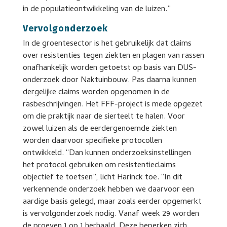
in de populatieontwikkeling van de luizen.”
Vervolgonderzoek
In de groentesector is het gebruikelijk dat claims
over resistenties tegen ziekten en plagen van rassen
onafhankelijk worden getoetst op basis van DUS-
onderzoek door Naktuinbouw. Pas daarna kunnen
dergelijke claims worden opgenomen in de
rasbeschrijvingen. Het FFF-project is mede opgezet
om die praktijk naar de sierteelt te halen. Voor
zowel luizen als de eerdergenoemde ziekten
worden daarvoor specifieke protocollen
ontwikkeld. “Dan kunnen onderzoeksinstellingen
het protocol gebruiken om resistentieclaims
objectief te toetsen”, licht Harinck toe. “In dit
verkennende onderzoek hebben we daarvoor een
aardige basis gelegd, maar zoals eerder opgemerkt
is vervolgonderzoek nodig. Vanaf week 29 worden
de proeven 1 op 1 herhaald. Deze beperken zich