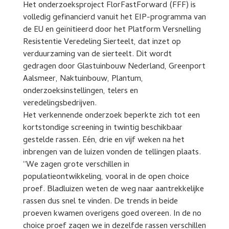
Het onderzoeksproject FlorFastForward (FFF) is
volledig gefinancierd vanuit het EIP-programma van
de EU en geïnitieerd door het Platform Versnelling
Resistentie Veredeling Sierteelt, dat inzet op
verduurzaming van de sierteelt. Dit wordt
gedragen door Glastuinbouw Nederland, Greenport
Aalsmeer, Naktuinbouw, Plantum,
onderzoeksinstellingen, telers en
veredelingsbedrijven.
Het verkennende onderzoek beperkte zich tot een
kortstondige screening in twintig beschikbaar
gestelde rassen. Eén, drie en vijf weken na het
inbrengen van de luizen vonden de tellingen plaats.
“We zagen grote verschillen in
populatieontwikkeling, vooral in de open choice
proef. Bladluizen weten de weg naar aantrekkelijke
rassen dus snel te vinden. De trends in beide
proeven kwamen overigens goed overeen. In de no
choice proef zagen we in dezelfde rassen verschillen