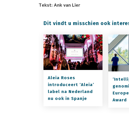
Tekst: Ank van Lier
Dit vindt u misschien ook intere
Aleia Roses
‘Intell
introduceert ‘Aleia’
genomi
label na Nederland
Europe
nu ook in Spanje
Award