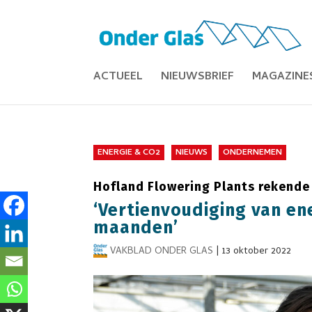
ACTUEEL
NIEUWSBRIEF
MAGAZINE
ENERGIE & CO2
NIEUWS
ONDERNEMEN
Hofland Flowering Plants rekende
‘Vertienvoudiging van en
maanden’
VAKBLAD ONDER GLAS
|
13 oktober 2022