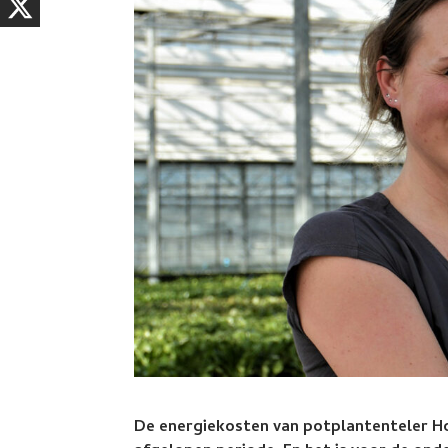
De energiekosten van potplantenteler Ho