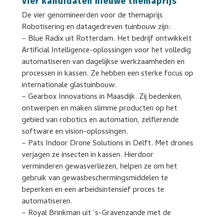
Vier kandidaten nieuwe themaprijs
De vier genomineerden voor de themaprijs
Robotisering en datagedreven tuinbouw zijn:
– Blue Radix uit Rotterdam. Het bedrijf ontwikkelt
Artificial Intelligence-oplossingen voor het volledig
automatiseren van dagelijkse werkzaamheden en
processen in kassen. Ze hebben een sterke focus op
internationale glastuinbouw.
– Gearbox Innovations in Maasdijk. Zij bedenken,
ontwerpen en maken slimme producten op het
gebied van robotics en automation, zelflerende
software en vision-oplossingen.
– Pats Indoor Drone Solutions in Delft. Met drones
verjagen ze insecten in kassen. Hierdoor
verminderen gewasverliezen, helpen ze om het
gebruik van gewasbeschermingsmiddelen te
beperken en een arbeidsintensief proces te
automatiseren.
– Royal Brinkman uit ‘s-Gravenzande met de