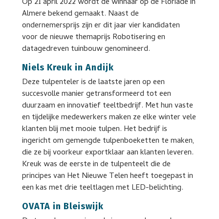
Op 21 april 2022 wordt de winnaar op de Floriade in
Almere bekend gemaakt. Naast de
ondernemersprijs zijn er dit jaar vier kandidaten
voor de nieuwe themaprijs Robotisering en
datagedreven tuinbouw genomineerd.
Niels Kreuk in Andijk
Deze tulpenteler is de laatste jaren op een
succesvolle manier getransformeerd tot een
duurzaam en innovatief teeltbedrijf. Met hun vaste
en tijdelijke medewerkers maken ze elke winter vele
klanten blij met mooie tulpen. Het bedrijf is
ingericht om gemengde tulpenboeketten te maken,
die ze bij voorkeur exportklaar aan klanten leveren.
Kreuk was de eerste in de tulpenteelt die de
principes van Het Nieuwe Telen heeft toegepast in
een kas met drie teeltlagen met LED-belichting.
OVATA in Bleiswijk