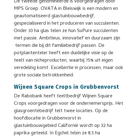
De tweede genomineerde is voorgedragen door
MPS Groep. OVATA in Bleiswijk is een modern en
geautomatiseerd glastuinbouwbedrijf,
gespecialiseerd in het produceren van succulenten.
Onder 10 ha glas telen ze hun SuPure succulenten
met passie. Ambitieus, innovatief en duurzaam zijn
termen die bij dit familiebedrijf passen. De
potplantenteler heeft een duidelijke visie op de
teelt van nicheproducten, waarbij 75% uit eigen
veredeling komt. Excellentie in processen, maar ook
grote sociale betrokkenheid.
Wijnen Square Crops in Grubbenvorst
De Rabobank heeft teeltbedrijf Wijnen Square
Crops voorgedragen voor de ondernemersprijs. Het
glasgroentebedrijf telt twee locaties. Op de
hoofdlocatie in Grubbenvorst in
glastuinbouwgebied Californië wordt op 32 ha
paprika geteeld. In Egchel telen ze 8,5 ha