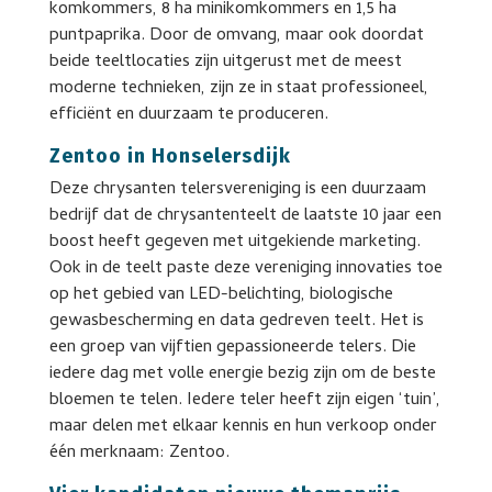
komkommers, 8 ha minikomkommers en 1,5 ha
puntpaprika. Door de omvang, maar ook doordat
beide teeltlocaties zijn uitgerust met de meest
moderne technieken, zijn ze in staat professioneel,
efficiënt en duurzaam te produceren.
Zentoo in Honselersdijk
Deze chrysanten telersvereniging is een duurzaam
bedrijf dat de chrysantenteelt de laatste 10 jaar een
boost heeft gegeven met uitgekiende marketing.
Ook in de teelt paste deze vereniging innovaties toe
op het gebied van LED-belichting, biologische
gewasbescherming en data gedreven teelt. Het is
een groep van vijftien gepassioneerde telers. Die
iedere dag met volle energie bezig zijn om de beste
bloemen te telen. Iedere teler heeft zijn eigen ‘tuin’,
maar delen met elkaar kennis en hun verkoop onder
één merknaam: Zentoo.