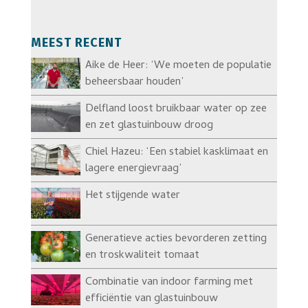
MEEST RECENT
Aike de Heer: ‘We moeten de populatie
beheersbaar houden’
Delfland loost bruikbaar water op zee
en zet glastuinbouw droog
Chiel Hazeu: ‘Een stabiel kasklimaat en
lagere energievraag’
Het stijgende water
Generatieve acties bevorderen zetting
en troskwaliteit tomaat
Combinatie van indoor farming met
efficiëntie van glastuinbouw