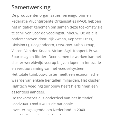
Samenwerking
De producentenorganisaties, verenigd binnen
Federatie Vruchtgroente Organisaties (FVO), hebben
het initiatief genomen om samen deze toekomstvisie
te schrijven voor de voedingstuinbouw. De visie is
onderschreven door Rijk Zwaan, Koppert Cress,
Division Q, Hoogendoorn, LetsGrow, Kubo Group,
Viscon, Van der Knaap, Atrium Agri, Koppert, Priva,
Source.ag en Ridder. Door samen te werken kan het
cluster wereldwijd voorop blijven lopen in innovatie
en verduurzaming van het voedselsysteem.
Het totale tuinbouwcluster heeft een economische
waarde van enkele tientallen miljarden. Het cluster
Hightech Voedingstuinbouw heeft hierbinnen een
essentieel aandeel.
De toekomstvisie is onderdeel van het initiatief
Food2040. Food2040 is de nationale
investeringsagenda om Nederland in 2040