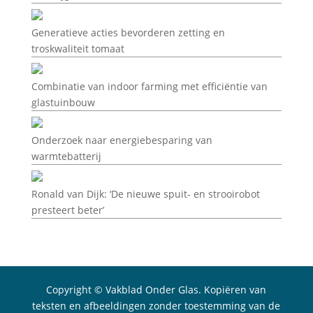
Generatieve acties bevorderen zetting en
troskwaliteit tomaat
Combinatie van indoor farming met efficiëntie van
glastuinbouw
Onderzoek naar energiebesparing van
warmtebatterij
Ronald van Dijk: ‘De nieuwe spuit- en strooirobot
presteert beter’
Copyright © Vakblad Onder Glas. Kopiëren van
teksten en afbeeldingen zonder toestemming van de