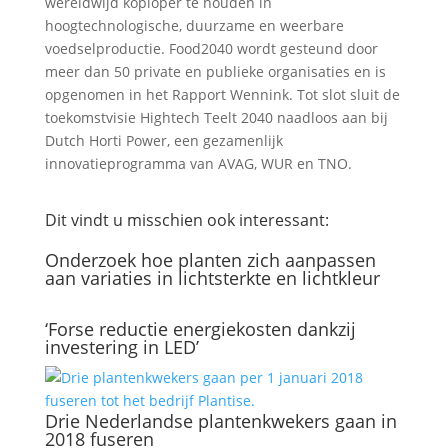
wereldwijd koploper te houden in
hoogtechnologische, duurzame en weerbare
voedselproductie. Food2040 wordt gesteund door
meer dan 50 private en publieke organisaties en is
opgenomen in het Rapport Wennink. Tot slot sluit de
toekomstvisie Hightech Teelt 2040 naadloos aan bij
Dutch Horti Power, een gezamenlijk
innovatieprogramma van AVAG, WUR en TNO.
Dit vindt u misschien ook interessant:
Onderzoek hoe planten zich aanpassen
aan variaties in lichtsterkte en lichtkleur
‘Forse reductie energiekosten dankzij
investering in LED’
Drie Nederlandse plantenkwekers gaan in
2018 fuseren