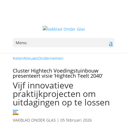
Menu
Keten
Nieuws
Ondernemen
Cluster Hightech Voedingstuinbouw
presenteert visie ‘Hightech Teelt 2040’
Vijf innovatieve
praktijkprojecten om
uitdagingen op te lossen
VAKBLAD ONDER GLAS
|
05 februari 2026