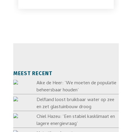
MEEST RECENT
Aike de Heer: ‘We moeten de populatie
beheersbaar houden’
Delfland loost bruikbaar water op zee
en zet glastuinbouw droog
Chiel Hazeu: ‘Een stabiel kasklimaat en
lagere energievraag’