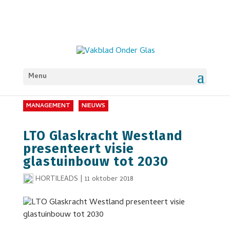
Menu
MANAGEMENT
NIEUWS
LTO Glaskracht Westland
presenteert visie
glastuinbouw tot 2030
HORTILEADS
|
11 oktober 2018