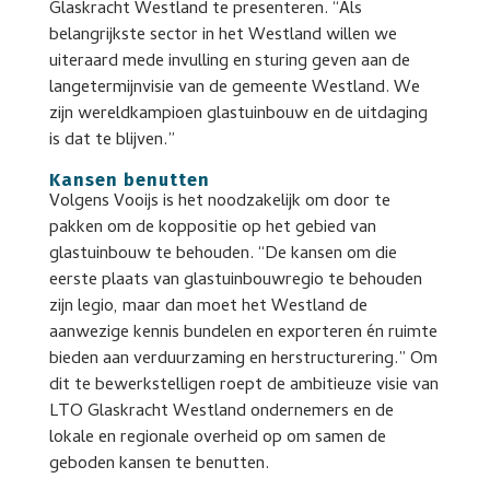
Glaskracht Westland te presenteren. “Als
belangrijkste sector in het Westland willen we
uiteraard mede invulling en sturing geven aan de
langetermijnvisie van de gemeente Westland. We
zijn wereldkampioen glastuinbouw en de uitdaging
is dat te blijven.”
Kansen benutten
Volgens Vooijs is het noodzakelijk om door te
pakken om de koppositie op het gebied van
glastuinbouw te behouden. “De kansen om die
eerste plaats van glastuinbouwregio te behouden
zijn legio, maar dan moet het Westland de
aanwezige kennis bundelen en exporteren én ruimte
bieden aan verduurzaming en herstructurering.” Om
dit te bewerkstelligen roept de ambitieuze visie van
LTO Glaskracht Westland ondernemers en de
lokale en regionale overheid op om samen de
geboden kansen te benutten.