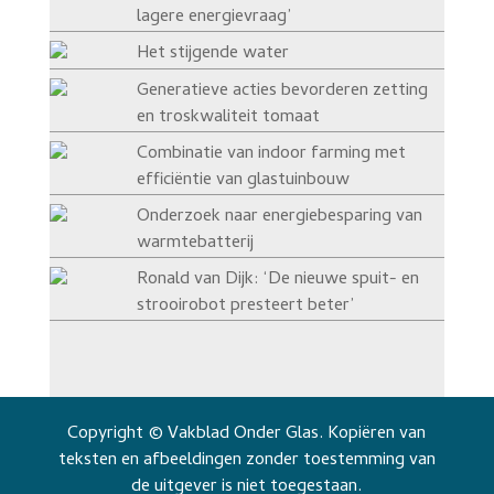
lagere energievraag’
Het stijgende water
Generatieve acties bevorderen zetting
en troskwaliteit tomaat
Combinatie van indoor farming met
efficiëntie van glastuinbouw
Onderzoek naar energiebesparing van
warmtebatterij
Ronald van Dijk: ‘De nieuwe spuit- en
strooirobot presteert beter’
Copyright © Vakblad Onder Glas. Kopiëren van
teksten en afbeeldingen zonder toestemming van
de uitgever is niet toegestaan.