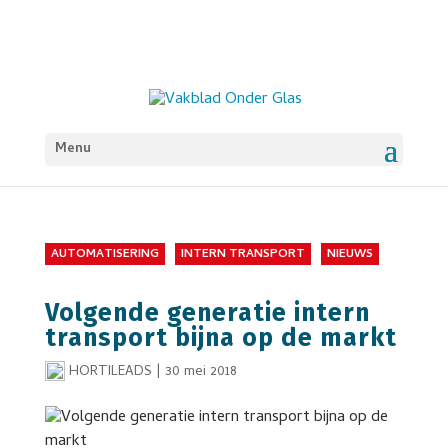
Menu
AUTOMATISERING
INTERN TRANSPORT
NIEUWS
Volgende generatie intern
transport bijna op de markt
HORTILEADS
|
30 mei 2018