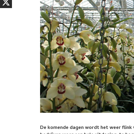
De komende dagen wordt het weer flink 