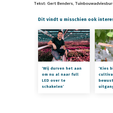
Tekst: Gert Benders, Tuinbouwadviesbur
Dit vindt u misschien ook intere
‘Wij durven het aan
‘Kies b
om nu al naar full
cultiv
LED over te
bewust
schakelen’
uitgan