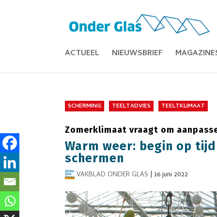
ACTUEEL
NIEUWSBRIEF
MAGAZINE
SCHERMING
TEELTADVIES
TEELTKLIMAAT
Zomerklimaat vraagt om aanpasse
Warm weer: begin op tijd
schermen
VAKBLAD ONDER GLAS
|
16 juni 2022