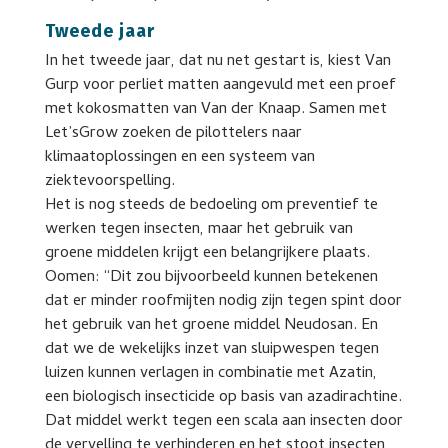
Tweede jaar
In het tweede jaar, dat nu net gestart is, kiest Van
Gurp voor perliet matten aangevuld met een proef
met kokosmatten van Van der Knaap. Samen met
Let’sGrow zoeken de pilottelers naar
klimaatoplossingen en een systeem van
ziektevoorspelling.
Het is nog steeds de bedoeling om preventief te
werken tegen insecten, maar het gebruik van
groene middelen krijgt een belangrijkere plaats.
Oomen: “Dit zou bijvoorbeeld kunnen betekenen
dat er minder roofmijten nodig zijn tegen spint door
het gebruik van het groene middel Neudosan. En
dat we de wekelijks inzet van sluipwespen tegen
luizen kunnen verlagen in combinatie met Azatin,
een biologisch insecticide op basis van azadirachtine.
Dat middel werkt tegen een scala aan insecten door
de vervelling te verhinderen en het stoot insecten