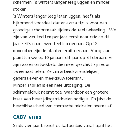
schermen, ‘s winters langer leeg liggen en minder
stoken.
‘s Winters langer leeg laten liggen, heeft als
bijkomend voordeel dat er extra tijd is voor een
grondige schoonmaak tijdens de teeltwisseling. “We
zijn van vier teelten per jaar eerst naar drie en dit
jaar zelfs naar twee teelten gegaan. Op 12
november zijn de planten eruit gegaan. Vorig jaar
plantten we op 10 januari, dit jaar op 4 februari. Er
zijn rassen ontwikkeld die meer geschikt zijn voor
tweemaal telen. Ze zijn arbeidsvriendelijker,
generatiever en meeldauwtolerant.”
Minder stoken is een hele uitdaging. De
schimmeldruk neemt toe, waardoor een grotere
inzet van bestrijdingsmiddelen nodig is. En juist de
beschikbaarheid van chemische middelen neemt af.
CABY-virus
Sinds vier jaar brengt de katoenluis vanaf april het