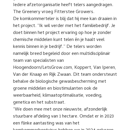
Iedere afzetorganisatie heeft telers aangedragen.
The Greenery vroeg Fitterstee Growers.
De komkommerteler is blij dat hij mee kan draaien in
het project. “Ik wil verder met het familiebedrijf. Je
doet binnen het project ervaring op hoe je zonder
chemische middelen kunt telen én je haalt veel
kennis binnen in je bedrijf.” De telers worden
namelijk breed begeleid door een multidisciplinair
team van specialisten van
Hoogendoorn/LetsGrow.com, Koppert, Van Iperen,
Van der Knaap en Rijk Zwaan. Dit team ondersteunt
behalve de biologische gewasbescherming met
groene middelen en biostimulanten ook de
weerbaarheid, klimaatoptimalisatie, voeding,
genetica en het substraat.
“We doen mee met onze nieuwste, afzonderlijk
stuurbare afdeling van 1 hectare. Omdat er in 2023
een flinke aantasting was van het