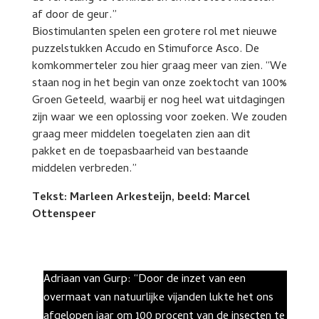
af door de geur.”
Biostimulanten spelen een grotere rol met nieuwe
puzzelstukken Accudo en Stimuforce Asco. De
komkommerteler zou hier graag meer van zien. “We
staan nog in het begin van onze zoektocht van 100%
Groen Geteeld, waarbij er nog heel wat uitdagingen
zijn waar we een oplossing voor zoeken. We zouden
graag meer middelen toegelaten zien aan dit
pakket en de toepasbaarheid van bestaande
middelen verbreden.”
Tekst: Marleen Arkesteijn, beeld: Marcel
Ottenspeer
Adriaan van Gurp: “Door de inzet van een
overmaat van natuurlijke vijanden lukte het ons
afgelopen jaar om 100 procent van de insecten te