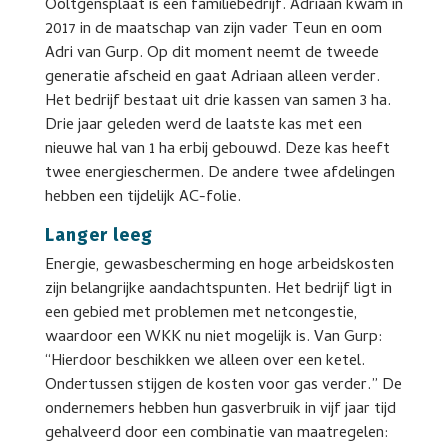
Ooltgensplaat is een familiebedrijf. Adriaan kwam in
2017 in de maatschap van zijn vader Teun en oom
Adri van Gurp. Op dit moment neemt de tweede
generatie afscheid en gaat Adriaan alleen verder.
Het bedrijf bestaat uit drie kassen van samen 3 ha.
Drie jaar geleden werd de laatste kas met een
nieuwe hal van 1 ha erbij gebouwd. Deze kas heeft
twee energieschermen. De andere twee afdelingen
hebben een tijdelijk AC-folie.
Langer leeg
Energie, gewasbescherming en hoge arbeidskosten
zijn belangrijke aandachtspunten. Het bedrijf ligt in
een gebied met problemen met netcongestie,
waardoor een WKK nu niet mogelijk is. Van Gurp:
“Hierdoor beschikken we alleen over een ketel.
Ondertussen stijgen de kosten voor gas verder.” De
ondernemers hebben hun gasverbruik in vijf jaar tijd
gehalveerd door een combinatie van maatregelen: