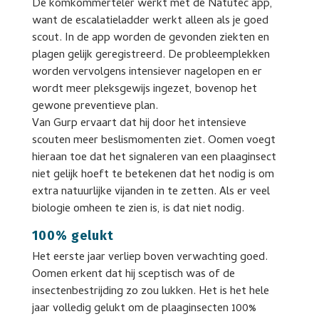
De komkommerteler werkt met de Natutec app,
want de escalatieladder werkt alleen als je goed
scout. In de app worden de gevonden ziekten en
plagen gelijk geregistreerd. De probleemplekken
worden vervolgens intensiever nagelopen en er
wordt meer pleksgewijs ingezet, bovenop het
gewone preventieve plan.
Van Gurp ervaart dat hij door het intensieve
scouten meer beslismomenten ziet. Oomen voegt
hieraan toe dat het signaleren van een plaaginsect
niet gelijk hoeft te betekenen dat het nodig is om
extra natuurlijke vijanden in te zetten. Als er veel
biologie omheen te zien is, is dat niet nodig.
100% gelukt
Het eerste jaar verliep boven verwachting goed.
Oomen erkent dat hij sceptisch was of de
insectenbestrijding zo zou lukken. Het is het hele
jaar volledig gelukt om de plaaginsecten 100%