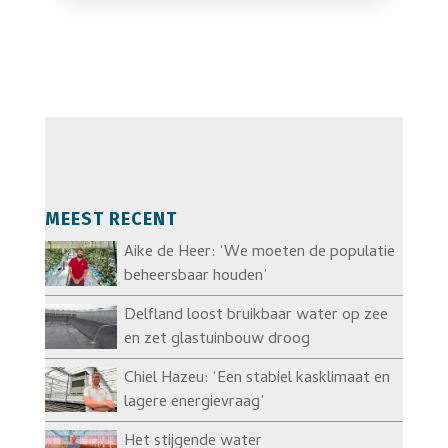
MEEST RECENT
Aike de Heer: ‘We moeten de populatie
beheersbaar houden’
Delfland loost bruikbaar water op zee
en zet glastuinbouw droog
Chiel Hazeu: ‘Een stabiel kasklimaat en
lagere energievraag’
Het stijgende water