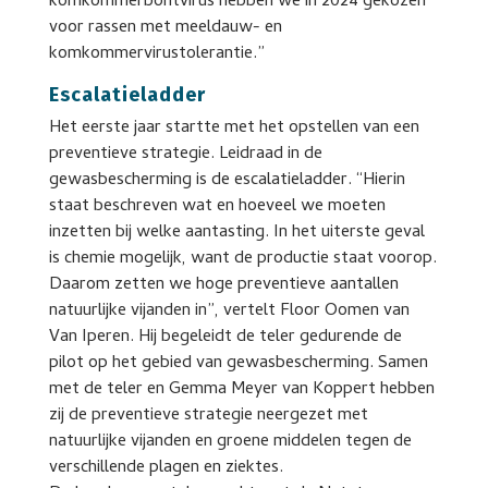
komkommerbontvirus hebben we in 2024 gekozen
voor rassen met meeldauw- en
komkommervirustolerantie.”
Escalatieladder
Het eerste jaar startte met het opstellen van een
preventieve strategie. Leidraad in de
gewasbescherming is de escalatieladder. “Hierin
staat beschreven wat en hoeveel we moeten
inzetten bij welke aantasting. In het uiterste geval
is chemie mogelijk, want de productie staat voorop.
Daarom zetten we hoge preventieve aantallen
natuurlijke vijanden in”, vertelt Floor Oomen van
Van Iperen. Hij begeleidt de teler gedurende de
pilot op het gebied van gewasbescherming. Samen
met de teler en Gemma Meyer van Koppert hebben
zij de preventieve strategie neergezet met
natuurlijke vijanden en groene middelen tegen de
verschillende plagen en ziektes.