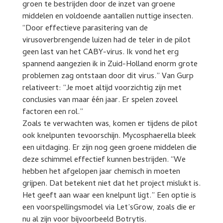
groen te bestrijden door de inzet van groene
middelen en voldoende aantallen nuttige insecten.
“Door effectieve parasitering van de
virusoverbrengende luizen had de teler in de pilot
geen last van het CABY-virus. Ik vond het erg
spannend aangezien ik in Zuid-Holland enorm grote
problemen zag ontstaan door dit virus.” Van Gurp
relativeert: “Je moet altijd voorzichtig zijn met
conclusies van maar één jaar. Er spelen zoveel
factoren een rol.”
Zoals te verwachten was, komen er tijdens de pilot
ook knelpunten tevoorschijn. Mycosphaerella bleek
een uitdaging. Er zijn nog geen groene middelen die
deze schimmel effectief kunnen bestrijden. “We
hebben het afgelopen jaar chemisch in moeten
grijpen. Dat betekent niet dat het project mislukt is.
Het geeft aan waar een knelpunt ligt.” Een optie is
een voorspellingsmodel via Let’sGrow, zoals die er
nu al zijn voor bijvoorbeeld Botrytis.