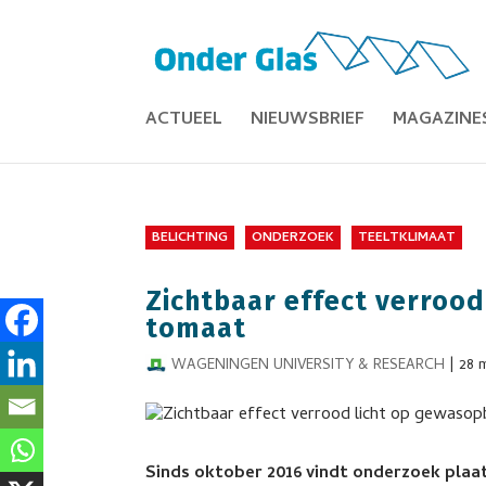
ACTUEEL
NIEUWSBRIEF
MAGAZINE
BELICHTING
ONDERZOEK
TEELTKLIMAAT
Zichtbaar effect verroo
tomaat
WAGENINGEN UNIVERSITY & RESEARCH
|
28 
Sinds oktober 2016 vindt onderzoek plaa