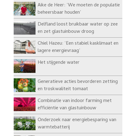
Aike de Heer: ‘We moeten de populatie
beheersbaar houden’
Delfland loost bruikbaar water op zee
en zet glastuinbouw droog
Chiel Hazeu: ‘Een stabiel kasklimaat en
lagere energievraag’
Het stijgende water
Generatieve acties bevorderen zetting
en troskwaliteit tomaat
Combinatie van indoor farming met
efficiëntie van glastuinbouw
Onderzoek naar energiebesparing van
warmtebatterij