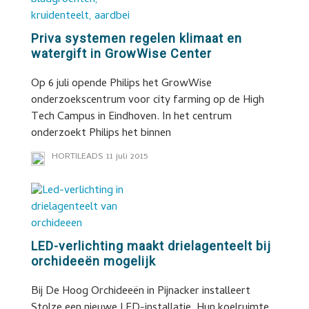
Priva systemen regelen klimaat en
watergift in GrowWise Center
Op 6 juli opende Philips het GrowWise
onderzoekscentrum voor city farming op de High
Tech Campus in Eindhoven. In het centrum
onderzoekt Philips het binnen
HORTILEADS
11 juli 2015
LED-verlichting maakt drielagenteelt bij
orchideeën mogelijk
Bij De Hoog Orchideeën in Pijnacker installeert
Stolze een nieuwe LED-installatie. Hun koelruimte