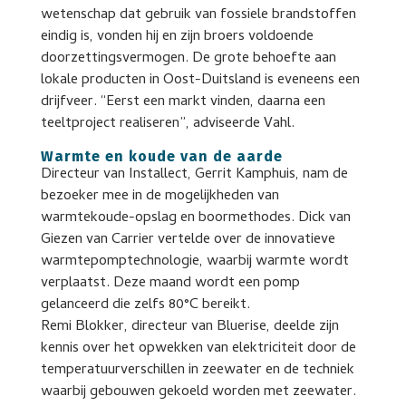
wetenschap dat gebruik van fossiele brandstoffen
eindig is, vonden hij en zijn broers voldoende
doorzettingsvermogen. De grote behoefte aan
lokale producten in Oost-Duitsland is eveneens een
drijfveer. “Eerst een markt vinden, daarna een
teeltproject realiseren”, adviseerde Vahl.
Warmte en koude van de aarde
Directeur van Installect, Gerrit Kamphuis, nam de
bezoeker mee in de mogelijkheden van
warmtekoude-opslag en boormethodes. Dick van
Giezen van Carrier vertelde over de innovatieve
warmtepomptechnologie, waarbij warmte wordt
verplaatst. Deze maand wordt een pomp
gelanceerd die zelfs 80°C bereikt.
Remi Blokker, directeur van Bluerise, deelde zijn
kennis over het opwekken van elektriciteit door de
temperatuurverschillen in zeewater en de techniek
waarbij gebouwen gekoeld worden met zeewater.