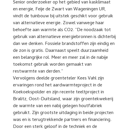
Senior onderzoeker op het gebied van kasklimaat
en energie, Feije de Zwart van Wageningen UR,
vindt de tuinbouw bij uitstek geschikt voor gebruik
van alternatieve energie. Zowel vanwege haar
behoefte aan warmte als CO2. “De noodzaak tot
gebruik van alternatieve energiebronnen is dichterbij
dan we denken. Fossiele brandstoffen zijn eindig en
de zon is gratis. Daarnaast speelt duurzaamheid
een belangrijke rol. Meer en meer zal in de nabije
toekomst gebruik worden gemaakt van
restwarmte van derden.”
Vervolgens deelde groenteteler Kees Vahl zijn
ervaringen rond het aardwarmteproject in de
Koekoekspolder en zijn recente teeltproject in
Bralitz, Oost-Duitsland, waar zijn groentekwekerij
de warmte van een nabij gelegen houtfabriek
gebruikt. Zijn grootste uitdaging in beide projecten
was en is terugtrekkende partners en financiering.
Door een sterk geloof in de techniek en de