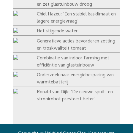
en zet glastuinbouw droog
Chiel Hazeu: ‘Een stabiel kasklimaat en
lagere energievraag’
Het stijgende water
Generatieve acties bevorderen zetting
en troskwaliteit tomaat
Combinatie van indoor farming met
efficiëntie van glastuinbouw
Onderzoek naar energiebesparing van
warmtebatterij
Ronald van Dijk: ‘De nieuwe spuit- en
strooirobot presteert beter’