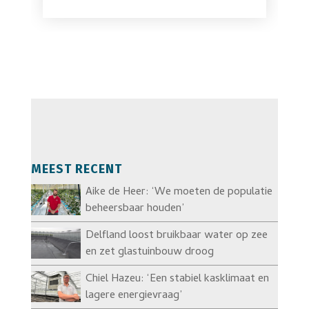
MEEST RECENT
Aike de Heer: ‘We moeten de populatie
beheersbaar houden’
Delfland loost bruikbaar water op zee
en zet glastuinbouw droog
Chiel Hazeu: ‘Een stabiel kasklimaat en
lagere energievraag’