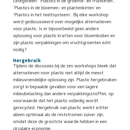
categorieën: ‘Plastics in de groente- en fruitketen’,
‘Plastics in de bloemen- en plantenketen’ en
‘Plastics in het teeltsysteem’. Bij elke workshop
werd gediscussieerd over mogelijke alternatieven
voor plastic. Is er bijvoorbeeld geen andere
oplossing voor plastic kratten voor bloembollen en
zijn plastic verpakkingen om vruchtgroenten echt
nodig?
Hergebruik
Tijdens de discussies bij de zes workshops bleek dat
alternatieven voor plastic niet altijd de meest
milieuvriendelijke oplossing zijn. Plastic hergebruiken
zorgt in bepaalde gevallen voor een lagere
milieubelasting dan andere verpakkingsstoffen, op
voorwaarde dat het plastic volledig wordt
gerecycled. Hergebruik van plastic werkt echter
alleen optimaal als de reststromen zuiver zijn,
omdat deze de grootste waarde hebben in een
circulaire economie.