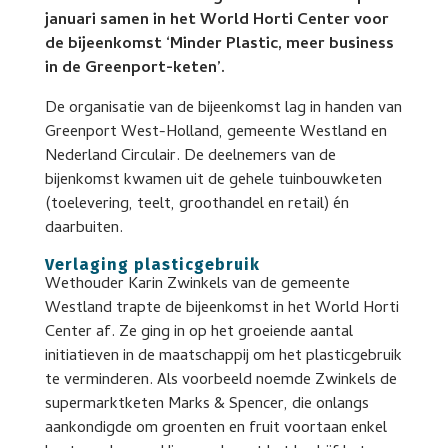
januari samen in het World Horti Center voor
de bijeenkomst ‘Minder Plastic, meer business
in de Greenport-keten’.
De organisatie van de bijeenkomst lag in handen van
Greenport West-Holland, gemeente Westland en
Nederland Circulair. De deelnemers van de
bijenkomst kwamen uit de gehele tuinbouwketen
(toelevering, teelt, groothandel en retail) én
daarbuiten.
Verlaging plasticgebruik
Wethouder Karin Zwinkels van de gemeente
Westland trapte de bijeenkomst in het World Horti
Center af. Ze ging in op het groeiende aantal
initiatieven in de maatschappij om het plasticgebruik
te verminderen. Als voorbeeld noemde Zwinkels de
supermarktketen Marks & Spencer, die onlangs
aankondigde om groenten en fruit voortaan enkel