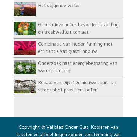
Het stijgende water
Generatieve acties bevorderen zetting
en troskwaliteit tomaat
Combinatie van indoor farming met
efficiëntie van glastuinbouw
Onderzoek naar energiebesparing van
warmtebatterij
Ronald van Dijk: ‘De nieuwe spuit- en
strooirobot presteert beter’
Copyright © Vakblad Onder Glas. Kopiëren van
teksten en afbeeldingen zonder toestemming van