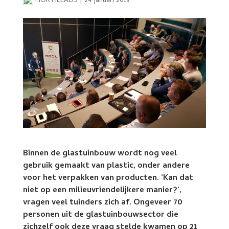
HORTILEADS
|
24 januari 2019
Binnen de glastuinbouw wordt nog veel
gebruik gemaakt van plastic, onder andere
voor het verpakken van producten. ‘Kan dat
niet op een milieuvriendelijkere manier?’,
vragen veel tuinders zich af. Ongeveer 70
personen uit de glastuinbouwsector die
zichzelf ook deze vraag stelde kwamen op 21