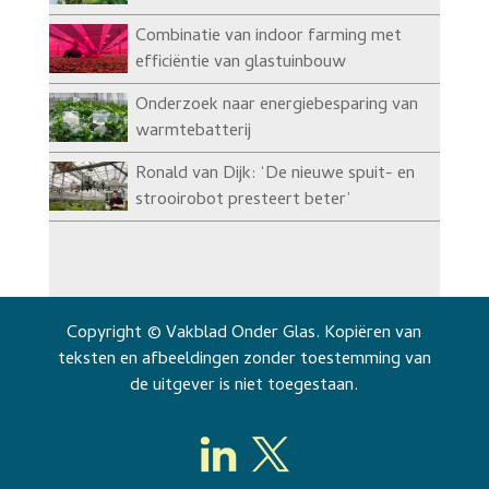
Combinatie van indoor farming met
efficiëntie van glastuinbouw
Onderzoek naar energiebesparing van
warmtebatterij
Ronald van Dijk: ‘De nieuwe spuit- en
strooirobot presteert beter’
Copyright © Vakblad Onder Glas. Kopiëren van
teksten en afbeeldingen zonder toestemming van
de uitgever is niet toegestaan.