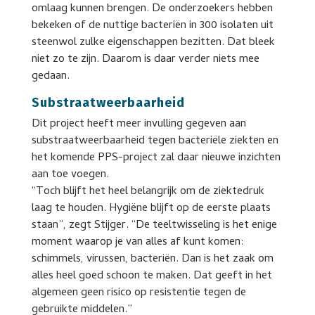
omlaag kunnen brengen. De onderzoekers hebben
bekeken of de nuttige bacteriën in 300 isolaten uit
steenwol zulke eigenschappen bezitten. Dat bleek
niet zo te zijn. Daarom is daar verder niets mee
gedaan.
Substraatweerbaarheid
Dit project heeft meer invulling gegeven aan
substraatweerbaarheid tegen bacteriële ziekten en
het komende PPS-project zal daar nieuwe inzichten
aan toe voegen.
“Toch blijft het heel belangrijk om de ziektedruk
laag te houden. Hygiëne blijft op de eerste plaats
staan”, zegt Stijger. “De teeltwisseling is het enige
moment waarop je van alles af kunt komen:
schimmels, virussen, bacteriën. Dan is het zaak om
alles heel goed schoon te maken. Dat geeft in het
algemeen geen risico op resistentie tegen de
gebruikte middelen.”