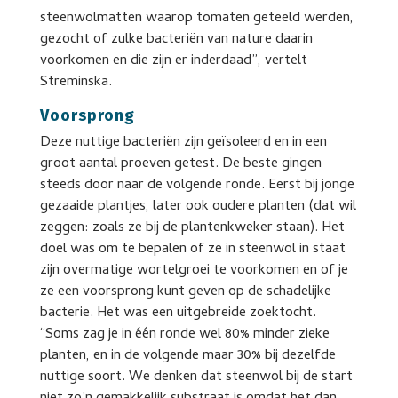
steenwolmatten waarop tomaten geteeld werden,
gezocht of zulke bacteriën van nature daarin
voorkomen en die zijn er inderdaad”, vertelt
Streminska.
Voorsprong
Deze nuttige bacteriën zijn geïsoleerd en in een
groot aantal proeven getest. De beste gingen
steeds door naar de volgende ronde. Eerst bij jonge
gezaaide plantjes, later ook oudere planten (dat wil
zeggen: zoals ze bij de plantenkweker staan). Het
doel was om te bepalen of ze in steenwol in staat
zijn overmatige wortelgroei te voorkomen en of je
ze een voorsprong kunt geven op de schadelijke
bacterie. Het was een uitgebreide zoektocht.
“Soms zag je in één ronde wel 80% minder zieke
planten, en in de volgende maar 30% bij dezelfde
nuttige soort. We denken dat steenwol bij de start