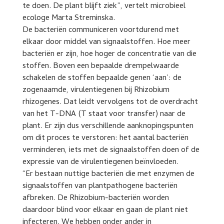
te doen. De plant blijft ziek”, vertelt microbieel
ecologe Marta Streminska.
De bacteriën communiceren voortdurend met
elkaar door middel van signaalstoffen. Hoe meer
bacteriën er zijn, hoe hoger de concentratie van die
stoffen. Boven een bepaalde drempelwaarde
schakelen de stoffen bepaalde genen ‘aan’: de
zogenaamde, virulentiegenen bij Rhizobium
rhizogenes. Dat leidt vervolgens tot de overdracht
van het T-DNA (T staat voor transfer) naar de
plant. Er zijn dus verschillende aanknopingspunten
om dit proces te verstoren: het aantal bacteriën
verminderen, iets met de signaalstoffen doen of de
expressie van de virulentiegenen beïnvloeden.
“Er bestaan nuttige bacteriën die met enzymen de
signaalstoffen van plantpathogene bacteriën
afbreken. De Rhizobium-bacteriën worden
daardoor blind voor elkaar en gaan de plant niet
infecteren. We hebben onder ander in