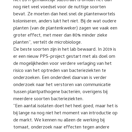
niet zo’n gemakkelijk substraat is omdat het dan
nog niet veel voedsel voor de nuttige soorten
bevat. Ze moeten dan heel snel de plantenwortels
koloniseren, anders lukt het niet. Bij de wat oudere
planten (van de plantenkweker) zagen we vaak een
groter effect, met meer dan 80% minder zieke
planten”, vertelt de microbiologe.
De beste soorten zijn in het lab bewaard. In 2019 is
er een nieuw PPS-project gestart met als doel om
de mogelijkheden voor verdere verlaging van het
risico van het optreden van bacterieziekten te
onderzoeken. Een onderdeel daarvan is verder
onderzoek naar het verstoren van communicatie
tussen plantpathogene bacteriën, overigens bij
meerdere soorten bacterieziekten.
“Een aantal isolaten doet het heel goed, maar het is
bij lange na nog niet het moment van introductie op
de markt. We kennen nu alleen de werking bij
tomaat, onderzoek naar effecten tegen andere