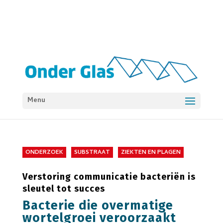
Menu
ONDERZOEK
SUBSTRAAT
ZIEKTEN EN PLAGEN
Verstoring communicatie bacteriën is
sleutel tot succes
Bacterie die overmatige
wortelgroei veroorzaakt