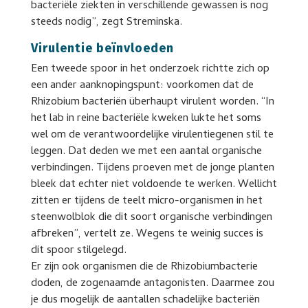
bacteriële ziekten in verschillende gewassen is nog
steeds nodig”, zegt Streminska.
Virulentie beïnvloeden
Een tweede spoor in het onderzoek richtte zich op
een ander aanknopingspunt: voorkomen dat de
Rhizobium bacteriën überhaupt virulent worden. “In
het lab in reine bacteriële kweken lukte het soms
wel om de verantwoordelijke virulentiegenen stil te
leggen. Dat deden we met een aantal organische
verbindingen. Tijdens proeven met de jonge planten
bleek dat echter niet voldoende te werken. Wellicht
zitten er tijdens de teelt micro-organismen in het
steenwolblok die dit soort organische verbindingen
afbreken”, vertelt ze. Wegens te weinig succes is
dit spoor stilgelegd.
Er zijn ook organismen die de Rhizobiumbacterie
doden, de zogenaamde antagonisten. Daarmee zou
je dus mogelijk de aantallen schadelijke bacteriën