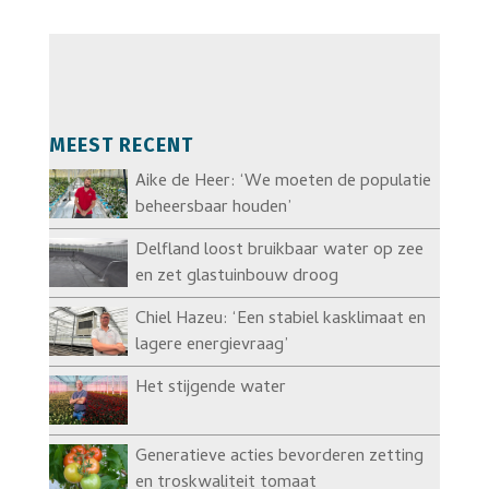
MEEST RECENT
Aike de Heer: ‘We moeten de populatie
beheersbaar houden’
Delfland loost bruikbaar water op zee
en zet glastuinbouw droog
Chiel Hazeu: ‘Een stabiel kasklimaat en
lagere energievraag’
Het stijgende water
Generatieve acties bevorderen zetting
en troskwaliteit tomaat