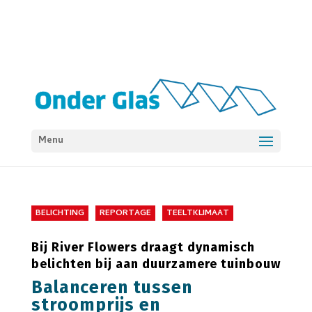
Menu
BELICHTING
REPORTAGE
TEELTKLIMAAT
Bij River Flowers draagt dynamisch
belichten bij aan duurzamere tuinbouw
Balanceren tussen
stroomprijs en