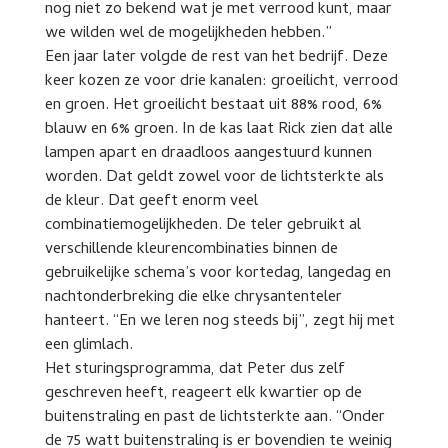
nog niet zo bekend wat je met verrood kunt, maar
we wilden wel de mogelijkheden hebben.”
Een jaar later volgde de rest van het bedrijf. Deze
keer kozen ze voor drie kanalen: groeilicht, verrood
en groen. Het groeilicht bestaat uit 88% rood, 6%
blauw en 6% groen. In de kas laat Rick zien dat alle
lampen apart en draadloos aangestuurd kunnen
worden. Dat geldt zowel voor de lichtsterkte als
de kleur. Dat geeft enorm veel
combinatiemogelijkheden. De teler gebruikt al
verschillende kleurencombinaties binnen de
gebruikelijke schema’s voor kortedag, langedag en
nachtonderbreking die elke chrysantenteler
hanteert. “En we leren nog steeds bij”, zegt hij met
een glimlach.
Het sturingsprogramma, dat Peter dus zelf
geschreven heeft, reageert elk kwartier op de
buitenstraling en past de lichtsterkte aan. “Onder
de 75 watt buitenstraling is er bovendien te weinig