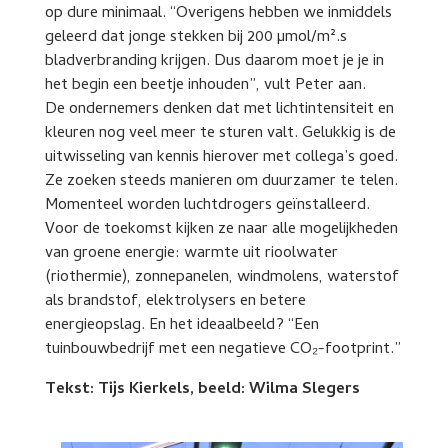
op dure minimaal. “Overigens hebben we inmiddels
geleerd dat jonge stekken bij 200 µmol/m².s
bladverbranding krijgen. Dus daarom moet je je in
het begin een beetje inhouden”, vult Peter aan.
De ondernemers denken dat met lichtintensiteit en
kleuren nog veel meer te sturen valt. Gelukkig is de
uitwisseling van kennis hierover met collega’s goed.
Ze zoeken steeds manieren om duurzamer te telen.
Momenteel worden luchtdrogers geïnstalleerd.
Voor de toekomst kijken ze naar alle mogelijkheden
van groene energie: warmte uit rioolwater
(riothermie), zonnepanelen, windmolens, waterstof
als brandstof, elektrolysers en betere
energieopslag. En het ideaalbeeld? “Een
tuinbouwbedrijf met een negatieve CO₂-footprint.”
Tekst: Tijs Kierkels, beeld: Wilma Slegers