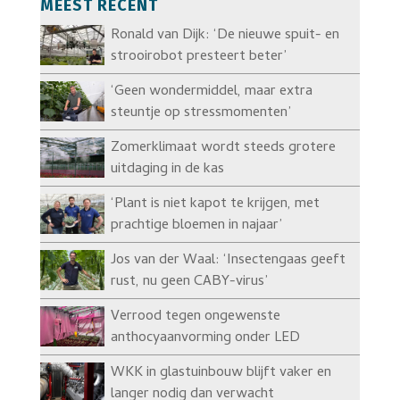
MEEST RECENT
Ronald van Dijk: ‘De nieuwe spuit- en
strooirobot presteert beter’
‘Geen wondermiddel, maar extra
steuntje op stressmomenten’
Zomerklimaat wordt steeds grotere
uitdaging in de kas
‘Plant is niet kapot te krijgen, met
prachtige bloemen in najaar’
Jos van der Waal: ‘Insectengaas geeft
rust, nu geen CABY-virus’
Verrood tegen ongewenste
anthocyaanvorming onder LED
WKK in glastuinbouw blijft vaker en
langer nodig dan verwacht