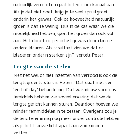
natuurlijk verrood en gaat het verroodkanaal aan.
Als je dat niet doet, krijg je te veel spruitgroei
onderin het gewas. Ook de hoeveelheid natuurlijk
groen is dan te weinig. Dus in de kas waar we die
mogelijkheid hebben, gaat het groen dan ook vol
aan. Het dringt dieper in het gewas door dan de
andere kleuren. Als resultaat zien we dat de
bladeren onderin sterker zijn”, vertelt Peter.
Lengte van de stelen
Met het wel of niet inzetten van verrood is ook de
lengtegroei te sturen. Peter: “Dat gaat met een
‘end of day’ behandeling. Dat was nieuw voor ons.
Inmiddels hebben we zoveel ervaring dat we de
lengte gericht kunnen sturen. Daardoor hoeven we
minder remmiddelen in te zetten. Overigens zou je
de lengteremming nog meer onder controle hebben
als je het blauwe licht apart aan zou kunnen
zetten.”