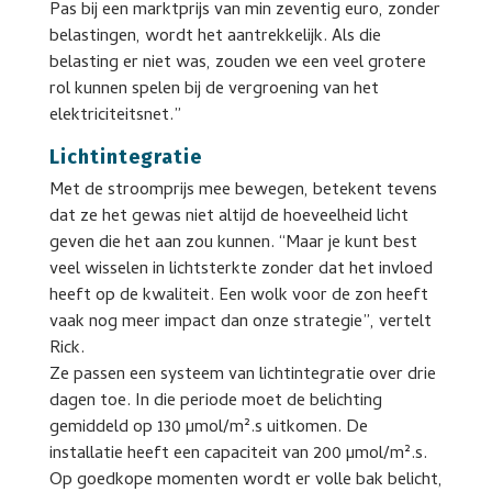
Pas bij een marktprijs van min zeventig euro, zonder
belastingen, wordt het aantrekkelijk. Als die
belasting er niet was, zouden we een veel grotere
rol kunnen spelen bij de vergroening van het
elektriciteitsnet.”
Lichtintegratie
Met de stroomprijs mee bewegen, betekent tevens
dat ze het gewas niet altijd de hoeveelheid licht
geven die het aan zou kunnen. “Maar je kunt best
veel wisselen in lichtsterkte zonder dat het invloed
heeft op de kwaliteit. Een wolk voor de zon heeft
vaak nog meer impact dan onze strategie”, vertelt
Rick.
Ze passen een systeem van lichtintegratie over drie
dagen toe. In die periode moet de belichting
gemiddeld op 130 µmol/m².s uitkomen. De
installatie heeft een capaciteit van 200 µmol/m².s.
Op goedkope momenten wordt er volle bak belicht,