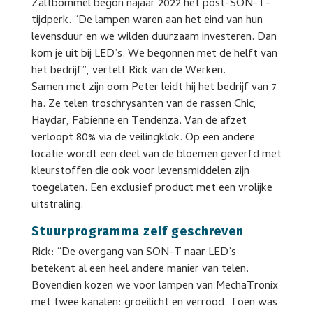
Zaltbommel begon najaar 2022 het post-SON-T-
tijdperk. “De lampen waren aan het eind van hun
levensduur en we wilden duurzaam investeren. Dan
kom je uit bij LED’s. We begonnen met de helft van
het bedrijf”, vertelt Rick van de Werken.
Samen met zijn oom Peter leidt hij het bedrijf van 7
ha. Ze telen troschrysanten van de rassen Chic,
Haydar, Fabiënne en Tendenza. Van de afzet
verloopt 80% via de veilingklok. Op een andere
locatie wordt een deel van de bloemen geverfd met
kleurstoffen die ook voor levensmiddelen zijn
toegelaten. Een exclusief product met een vrolijke
uitstraling.
Stuurprogramma zelf geschreven
Rick: “De overgang van SON-T naar LED’s
betekent al een heel andere manier van telen.
Bovendien kozen we voor lampen van MechaTronix
met twee kanalen: groeilicht en verrood. Toen was