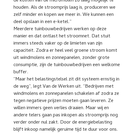
de kosten van de micromolen zo laag mogelijk te
houden. Als de stroomprijs laag is, produceren we
zelf minder en kopen we meer in. We kunnen een
deel opslaan in een e-ketel.”
Meerdere tuinbouwbedrijven werken op deze
manier en dat ontlast het stroomnet. Dat stuit
immers steeds vaker op de limieten van zijn
capaciteit. Zodra er heel veel groene stroom komt
uit windmolens en zonnepanelen, zonder grote
consumptie, zijn de tuinbouwbedrijven een welkome
buffer.
“Maar het belastingstelsel zit dit systeem ernstig in
de weg”, legt Van de Werken uit. “Bedrijven met
windmolens en zonnepanelen schakelen af zodra ze
tegen negatieve prijzen moeten gaan leveren. Ze
willen immers geen verlies draaien. Maar wij en
andere telers gaan pas inkopen als stroomprijs nog
verder onder nul zakt. Door de energiebelasting
blijft inkoop namelijk geruime tijd te duur voor ons.