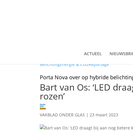
ACTUEEL
NIEUWSBRI
Belichting
Energie & CO2
Reportage
Porta Nova over op hybride belichtin
Bart van Os: ‘LED draa
rozen’
VAKBLAD ONDER GLAS
|
23 maart 2023