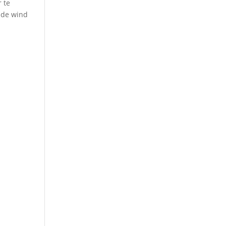
 te
n de wind