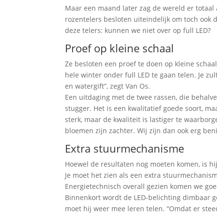
Maar een maand later zag de wereld er totaal
rozentelers besloten uiteindelijk om toch ook 
deze telers: kunnen we niet over op full LED?
Proef op kleine schaal
Ze besloten een proef te doen op kleine schaal
hele winter onder full LED te gaan telen. Je
en watergift”, zegt Van Os.
Een uitdaging met de twee rassen, die behalve 
stugger. Het is een kwalitatief goede soort, m
sterk, maar de kwaliteit is lastiger te waarbor
bloemen zijn zachter. Wij zijn dan ook erg ben
Extra stuurmechanisme
Hoewel de resultaten nog moeten komen, is hij
Je moet het zien als een extra stuurmechanisme
Energietechnisch overall gezien komen we goed
Binnenkort wordt de LED-belichting dimbaar g
moet hij weer mee leren telen. “Omdat er steed