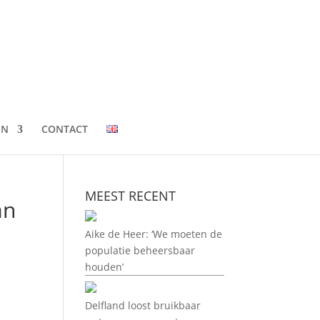
EN
CONTACT
MEEST RECENT
an
Aike de Heer: ‘We moeten de
populatie beheersbaar
houden’
Delfland loost bruikbaar