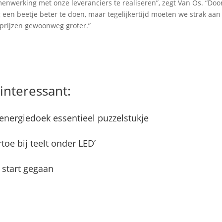
enwerking met onze leveranciers te realiseren”, zegt Van Os. “Door
 een beetje beter te doen, maar tegelijkertijd moeten we strak aa
ieprijzen gewoonweg groter.”
interessant:
 energiedoek essentieel puzzelstukje
toe bij teelt onder LED’
 start gegaan