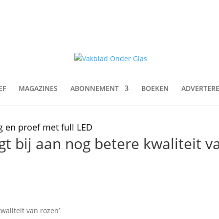
EF
MAGAZINES
ABONNEMENT
BOEKEN
ADVERTER
g en proef met full LED
gt bij aan nog betere kwaliteit v